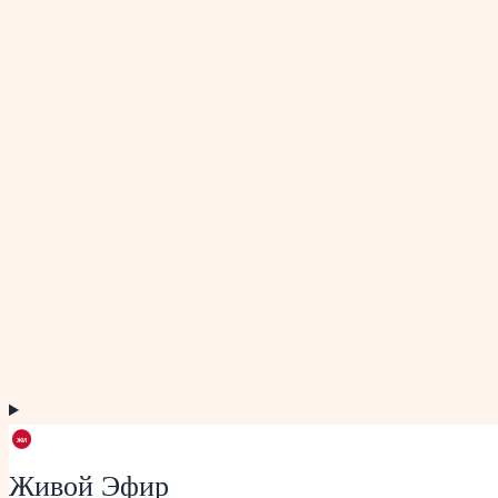
Живой Эфир