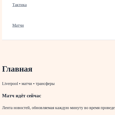
Тактика
Матчи
Главная
Liverpool • матчи • трансферы
Матч идёт сейчас
Лента новостей, обновляемая каждую минуту во время проведе