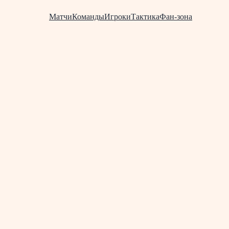
Матчи
Команды
Игроки
Тактика
Фан-зона