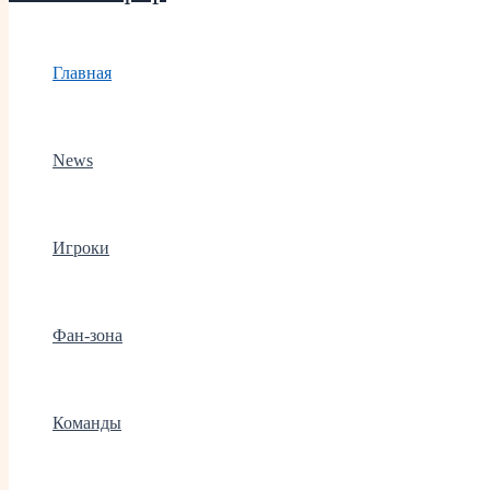
Главная
News
Игроки
Фан-зона
Команды