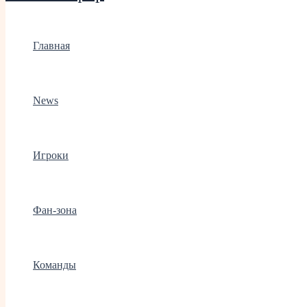
Главная
News
Игроки
Фан-зона
Команды