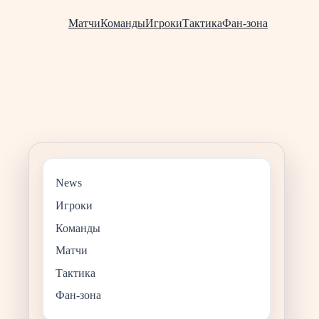
Матчи
Команды
Игроки
Тактика
Фан-зона
News
Игроки
Команды
Матчи
Тактика
Фан-зона