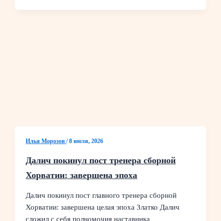
Илья Морозов
/
8 июля, 2026
Далич покинул пост тренера сборной
Хорватии: завершена эпоха
Далич покинул пост главного тренера сборной
Хорватии: завершена целая эпоха Златко Далич
сложил с себя полномочия наставника