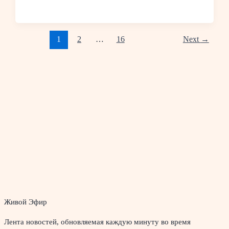
1
2
…
16
Next
→
Живой Эфир
Лента новостей, обновляемая каждую минуту во время