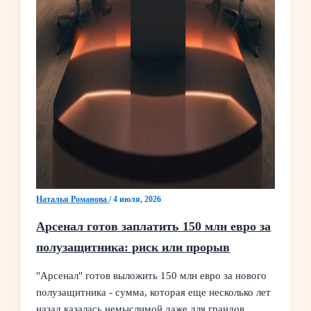
Наталья Романова
/
4 июля, 2026
Арсенал готов заплатить 150 млн евро за
полузащитника: риск или прорыв
"Арсенал" готов выложить 150 млн евро за нового
полузащитника - сумма, которая еще несколько лет
назад казалась немыслимой даже для грандов.