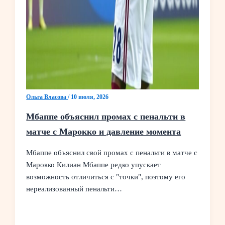
Ольга Власова
/
10 июля, 2026
Мбаппе объяснил промах с пенальти в
матче с Марокко и давление момента
Мбаппе объяснил свой промах с пенальти в матче с
Марокко Килиан Мбаппе редко упускает
возможность отличиться с "точки", поэтому его
нереализованный пенальти…