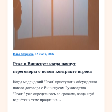
Илья Морозов
/
12 июля, 2026
Реал и Винисиус: когда начнут
переговоры о новом контракте игрока
Когда мадридский "Реал" приступит к обсуждению
нового договора с Винисиусом Руководство
"Реала" уже определилось со сроками, когда клуб
вернётся к теме продления…