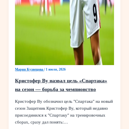
Мария Кузнецова
/
1 июля, 2026
Кристофер Ву назвал цель «Спартака»
на сезон — борьба за чемпионство
Кристофер Ву обозначил цель "Спартака" на новый
сезон Защитник Кристофер Ву, который недавно
присоединился к "Спартаку" на тренировочных
сборах, сразу дал понять:…