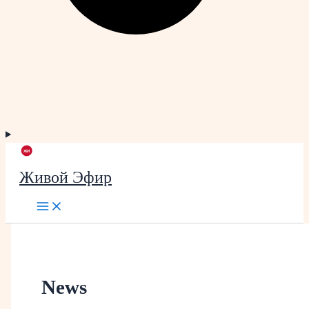
Живой Эфир
News