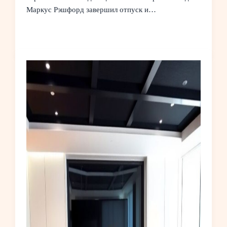
Маркус Рэшфорд завершил отпуск и…