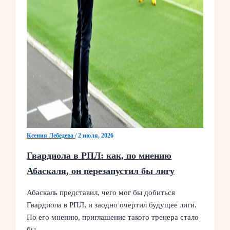
Ксения Лебедева
/
2 июля, 2026
Гвардиола в РПЛ: как, по мнению
Абаскаля, он перезапустил бы лигу
Абаскаль представил, чего мог бы добиться
Гвардиола в РПЛ, и заодно очертил будущее лиги.
По его мнению, приглашение такого тренера стало
бы…