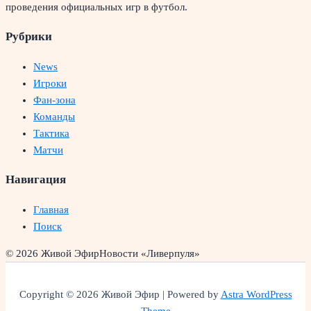
проведения официальных игр в футбол.
Рубрики
News
Игроки
Фан-зона
Команды
Тактика
Матчи
Навигация
Главная
Поиск
© 2026 Живой Эфир
Новости «Ливерпуля»
Copyright © 2026 Живой Эфир | Powered by
Astra WordPress