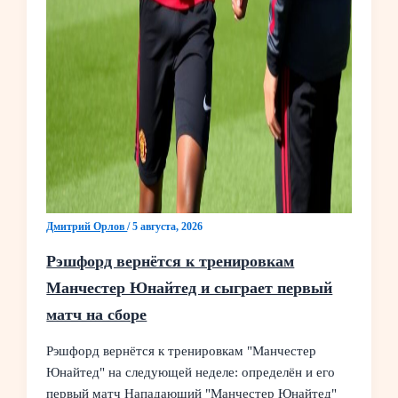
Дмитрий Орлов
/
5 августа, 2026
Рэшфорд вернётся к тренировкам
Манчестер Юнайтед и сыграет первый
матч на сборе
Рэшфорд вернётся к тренировкам "Манчестер
Юнайтед" на следующей неделе: определён и его
первый матч Нападающий "Манчестер Юнайтед"