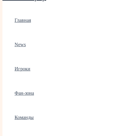
Главная
News
Игроки
Фан-зона
Команды