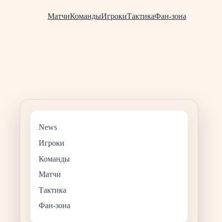
Матчи
Команды
Игроки
Тактика
Фан-зона
News
Игроки
Команды
Матчи
Тактика
Фан-зона