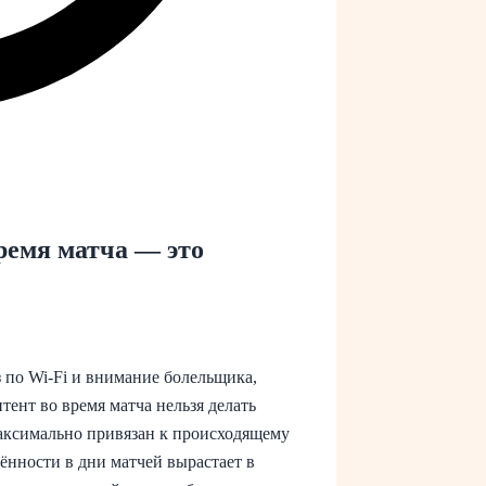
ремя матча — это
 по Wi‑Fi и внимание болельщика,
тент во время матча нельзя делать
аксимально привязан к происходящему
ённости в дни матчей вырастает в