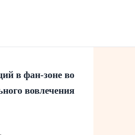
ий в фан-зоне во
ьного вовлечения