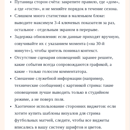
Путаница сторон счёта: закрепите правило, где «дом»,
а где «гости», и не меняйте порядок в течение сезона.
Слишком много статистики в маленьком блоке:
выводите максимум 3-4 ключевых показателя за раз,
остальное - отдельным экраном в перерыве.
Задержка обновления: если данные приходят вручную,
озвучивайте их с указанием момента («на 30‑й
минуте»), чтобы зритель понимал контекст.
Отсутствие сценария оповещений: заранее решите,
какие события всегда сопровождаются графикой, а
какие - только голосом комментатора.
Смешение служебной информации (например,
технические сообщения) с картинкой стрима: такие
оповещения лучше выводить только в студийном
режиме, а не поверх поля.
Хаотичное использование сторонних виджетов: если
хотите купить шаблоны визуалов для стрима
футбольных матчей, следите, чтобы все виджеты
вписались в вашу систему шрифтов и цветов.