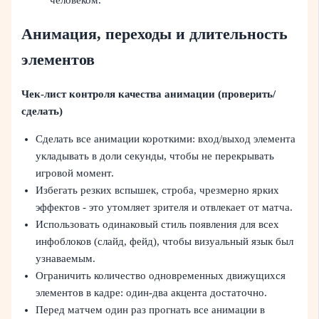
человеком.
Анимация, переходы и длительность
элементов
Чек‑лист контроля качества анимации (проверить/
сделать)
Сделать все анимации короткими: вход/выход элемента
укладывать в доли секунды, чтобы не перекрывать
игровой момент.
Избегать резких вспышек, строба, чрезмерно ярких
эффектов - это утомляет зрителя и отвлекает от матча.
Использовать одинаковый стиль появления для всех
инфоблоков (слайд, фейд), чтобы визуальный язык был
узнаваемым.
Ограничить количество одновременных движущихся
элементов в кадре: один‑два акцента достаточно.
Перед матчем один раз прогнать все анимации в