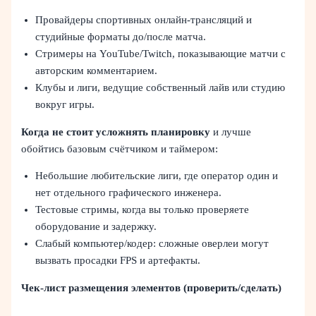
Провайдеры спортивных онлайн‑трансляций и
студийные форматы до/после матча.
Стримеры на YouTube/Twitch, показывающие матчи с
авторским комментарием.
Клубы и лиги, ведущие собственный лайв или студию
вокруг игры.
Когда не стоит усложнять планировку
и лучше
обойтись базовым счётчиком и таймером:
Небольшие любительские лиги, где оператор один и
нет отдельного графического инженера.
Тестовые стримы, когда вы только проверяете
оборудование и задержку.
Слабый компьютер/кодер: сложные оверлеи могут
вызвать просадки FPS и артефакты.
Чек‑лист размещения элементов (проверить/сделать)