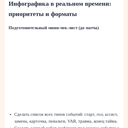
Инфографика в реальном времени:
приоритеты и форматы
Подготовительный мини‑чек‑лист (до матча)
Сделать список всех типов событий: старт, гол, ассист,
замена, карточка, пенальти, VAR, травма, конец тайма.
Создать единый набор шаблонов под каждое событие с