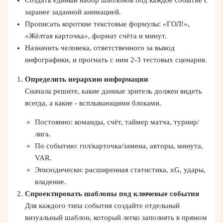
заранее заданной анимацией.
Прописать короткие текстовые формулы: «ГОЛ!»,
«Жёлтая карточка», формат счёта и минут.
Назначить человека, ответственного за вывод
инфографики, и прогнать с ним 2-3 тестовых сценария.
Определить иерархию информации
Сначала решите, какие данные зритель должен видеть
всегда, а какие - всплывающими блоками.
Постоянно: команды, счёт, таймер матча, турнир/
лига.
По событию: гол/карточка/замена, авторы, минута,
VAR.
Эпизодически: расширенная статистика, xG, удары,
владение.
Спроектировать шаблоны под ключевые события
Для каждого типа события создайте отдельный
визуальный шаблон, который легко заполнять в прямом