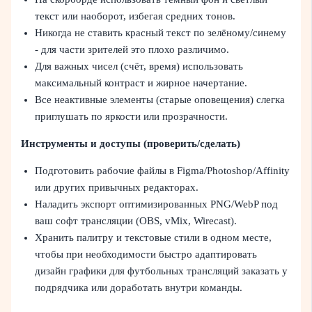
текст или наоборот, избегая средних тонов.
Никогда не ставить красный текст по зелёному/синему
- для части зрителей это плохо различимо.
Для важных чисел (счёт, время) использовать
максимальный контраст и жирное начертание.
Все неактивные элементы (старые оповещения) слегка
приглушать по яркости или прозрачности.
Инструменты и доступы (проверить/сделать)
Подготовить рабочие файлы в Figma/Photoshop/Affinity
или других привычных редакторах.
Наладить экспорт оптимизированных PNG/WebP под
ваш софт трансляции (OBS, vMix, Wirecast).
Хранить палитру и текстовые стили в одном месте,
чтобы при необходимости быстро адаптировать
дизайн графики для футбольных трансляций заказать у
подрядчика или доработать внутри команды.