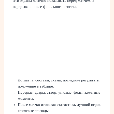
Эти экраны логично показывать перед матчем, в
перерыве и после финального свистка.
До матча: составы, схема, последние результаты,
положение в таблице.
Перерыв: удары, створ, угловые, фолы, заметные
моменты.
После матча: итоговая статистика, лучший игрок,
ключевые эпизоды.