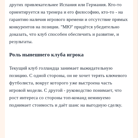
других привлекательнее Испания или Германия. Кто-то
ориентируется на тренера и его философию, кто-то - на
гарантию наличия игрового времени и отсутствие прямых
конкурентов на позиции. "МЮ" придётся убедительно
доказать, что клуб способен обеспечить и развитие, и
результаты.
Роль нынешнего клуба игрока
Текущий клуб голландца занимает выжидательную
позицию. С одной стороны, он не хочет терять ключевого
футболиста, вокруг которого уже выстроена часть
игровой модели. С другой - руководство понимает, что
рост интереса со стороны топ-команд неминуемо
поднимает стоимость и даёт шанс на выгодную сделку.