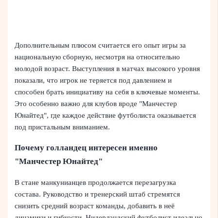
Дополнительным плюсом считается его опыт игры за
национальную сборную, несмотря на относительно
молодой возраст. Выступления в матчах высокого уровня
показали, что игрок не теряется под давлением и
способен брать инициативу на себя в ключевые моменты.
Это особенно важно для клубов вроде "Манчестер
Юнайтед", где каждое действие футболиста оказывается
под пристальным вниманием.
Почему голландец интересен именно
"Манчестер Юнайтед"
В стане манкунианцев продолжается перезагрузка
состава. Руководство и тренерский штаб стремятся
снизить средний возраст команды, добавить в неё
динамики и гибкости. Нидерландский футболист идеально