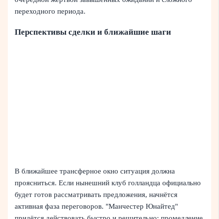
переходного периода.
Перспективы сделки и ближайшие шаги
В ближайшее трансферное окно ситуация должна
проясниться. Если нынешний клуб голландца официально
будет готов рассматривать предложения, начнётся
активная фаза переговоров. "Манчестер Юнайтед"
придётся действовать быстро и решительно: промедление