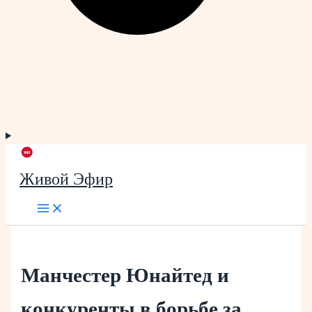
Живой Эфир
Манчестер Юнайтед и
конкуренты в борьбе за