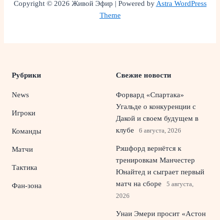
Copyright © 2026 Живой Эфир | Powered by
Astra WordPress
Theme
Рубрики
Свежие новости
News
Форвард «Спартака»
Угальде о конкуренции с
Игроки
Дакой и своем будущем в
клубе
6 августа, 2026
Команды
Рэшфорд вернётся к
Матчи
тренировкам Манчестер
Тактика
Юнайтед и сыграет первый
матч на сборе
5 августа,
Фан-зона
2026
Унаи Эмери просит «Астон