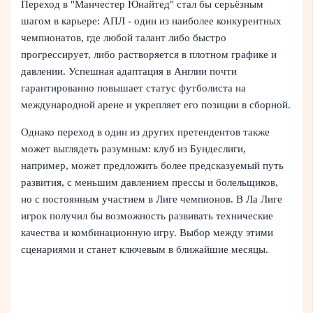
Переход в "Манчестер Юнайтед" стал бы серьёзным
шагом в карьере: АПЛ - один из наиболее конкурентных
чемпионатов, где любой талант либо быстро
прогрессирует, либо растворяется в плотном графике и
давлении. Успешная адаптация в Англии почти
гарантированно повышает статус футболиста на
международной арене и укрепляет его позиции в сборной.
Однако переход в один из других претендентов также
может выглядеть разумным: клуб из Бундеслиги,
например, может предложить более предсказуемый путь
развития, с меньшим давлением прессы и болельщиков,
но с постоянным участием в Лиге чемпионов. В Ла Лиге
игрок получил бы возможность развивать технические
качества и комбинационную игру. Выбор между этими
сценариями и станет ключевым в ближайшие месяцы.