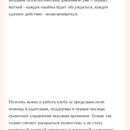
мощным психологическим давлением уже с первых
матчей - каждая ошибка будет обсуждаться, каждое
удачное действие - возвеличиваться.
Поэтому важна и работа клуба за пределами поля:
помощь в адаптации, поддержка в первые месяцы,
грамотное управление игровым временем. Только так
талант сможет раскрыться полностью, а не стать
очередной жертвой завышенных ожиданий и сложного