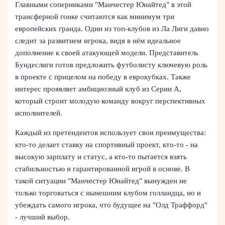
Главными соперниками "Манчестер Юнайтед" в этой
трансферной гонке считаются как минимум три
европейских гранда. Один из топ-клубов из Ла Лиги давно
следит за развитием игрока, видя в нём идеальное
дополнение к своей атакующей модели. Представитель
Бундеслиги готов предложить футболисту ключевую роль
в проекте с прицелом на победу в еврокубках. Также
интерес проявляет амбициозный клуб из Серии А,
который строит молодую команду вокруг перспективных
исполнителей.
Каждый из претендентов использует свои преимущества:
кто-то делает ставку на спортивный проект, кто-то - на
высокую зарплату и статус, а кто-то пытается взять
стабильностью и гарантированной игрой в основе. В
такой ситуации "Манчестер Юнайтед" вынужден не
только торговаться с нынешним клубом голландца, но и
убеждать самого игрока, что будущее на "Олд Траффорд"
- лучший выбор.