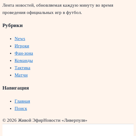
Лента новостей, обновляемая каждую минуту во время
проведения официальных игр в футбол.
Рубрики
News
Игроки
Фан-зона
Команды
Тактика
Матчи
Навигация
Главная
Поиск
© 2026 Живой Эфир
Новости «Ливерпуля»