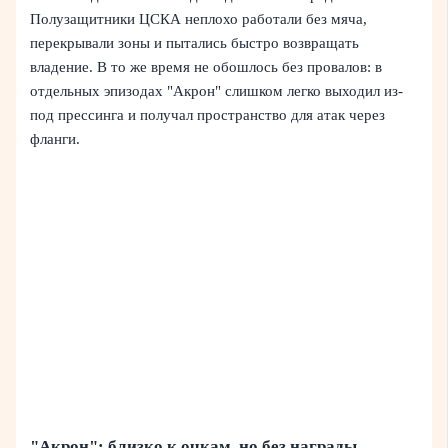
Полузащитники ЦСКА неплохо работали без мяча,
перекрывали зоны и пытались быстро возвращать
владение. В то же время не обошлось без провалов: в
отдельных эпизодах "Акрон" слишком легко выходил из-
под прессинга и получал пространство для атак через
фланги.
"Акрон": близко к очкам, но без награды