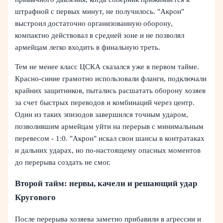
штрафной с первых минут, не получилось. "Акрон"
выстроил достаточно организованную оборону,
компактно действовал в средней зоне и не позволял
армейцам легко входить в финальную треть.
Тем не менее класс ЦСКА сказался уже в первом тайме.
Красно-синие грамотно использовали фланги, подключали
крайних защитников, пытались расшатать оборону хозяев
за счет быстрых переводов и комбинаций через центр.
Один из таких эпизодов завершился точным ударом,
позволившим армейцам уйти на перерыв с минимальным
перевесом - 1:0. "Акрон" искал свои шансы в контратаках
и дальних ударах, но по-настоящему опасных моментов
до перерыва создать не смог.
Второй тайм: нервы, качели и решающий удар
Кругового
После перерыва хозяева заметно прибавили в агрессии и