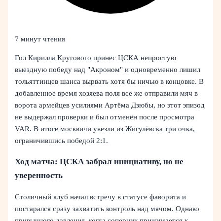
7 минут чтения
Гол Кирилла Кругового принес ЦСКА непростую
выездную победу над "Акроном" и одновременно лишил
тольяттинцев шанса вырвать хотя бы ничью в концовке. В
добавленное время хозяева поля все же отправили мяч в
ворота армейцев усилиями Артёма Дзюбы, но этот эпизод
не выдержал проверки и был отменён после просмотра
VAR. В итоге москвичи увезли из Жигулёвска три очка,
ограничившись победой 2:1.
Ход матча: ЦСКА забрал инициативу, но не
уверенность
Столичный клуб начал встречу в статусе фаворита и
постарался сразу захватить контроль над мячом. Однако
привычного давления, когда соперник прижимается к