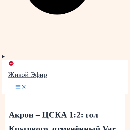
Живой Эфир
Акрон – ЦСКА 1:2: гол
Кругового, отменённый Var