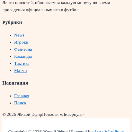
Лента новостей, обновляемая каждую минуту во время
проведения официальных игр в футбол.
Рубрики
News
Игроки
Фан-зона
Команды
Тактика
Матчи
Навигация
Главная
Поиск
© 2026 Живой Эфир
Новости «Ливерпуля»
Copyright © 2026 Живой Эфир | Powered by
Astra WordPress