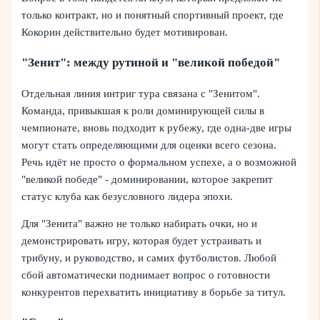
только контракт, но и понятный спортивный проект, где
Кокорин действительно будет мотивирован.
"Зенит": между рутиной и "великой победой"
Отдельная линия интриг тура связана с "Зенитом".
Команда, привыкшая к роли доминирующей силы в
чемпионате, вновь подходит к рубежу, где одна-две игры
могут стать определяющими для оценки всего сезона.
Речь идёт не просто о формальном успехе, а о возможной
"великой победе" - доминировании, которое закрепит
статус клуба как безусловного лидера эпохи.
Для "Зенита" важно не только набирать очки, но и
демонстрировать игру, которая будет устраивать и
трибуну, и руководство, и самих футболистов. Любой
сбой автоматически поднимает вопрос о готовности
конкурентов перехватить инициативу в борьбе за титул.