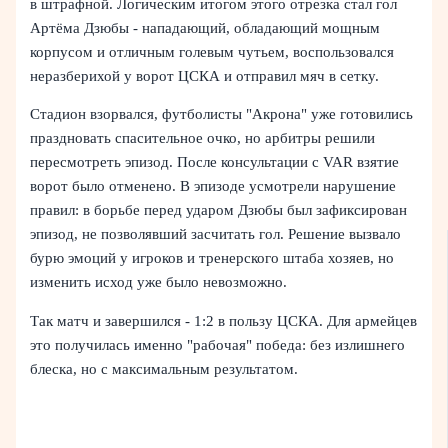
в штрафной. Логическим итогом этого отрезка стал гол
Артёма Дзюбы - нападающий, обладающий мощным
корпусом и отличным голевым чутьем, воспользовался
неразберихой у ворот ЦСКА и отправил мяч в сетку.
Стадион взорвался, футболисты "Акрона" уже готовились
праздновать спасительное очко, но арбитры решили
пересмотреть эпизод. После консультации с VAR взятие
ворот было отменено. В эпизоде усмотрели нарушение
правил: в борьбе перед ударом Дзюбы был зафиксирован
эпизод, не позволявший засчитать гол. Решение вызвало
бурю эмоций у игроков и тренерского штаба хозяев, но
изменить исход уже было невозможно.
Так матч и завершился - 1:2 в пользу ЦСКА. Для армейцев
это получилась именно "рабочая" победа: без излишнего
блеска, но с максимальным результатом.