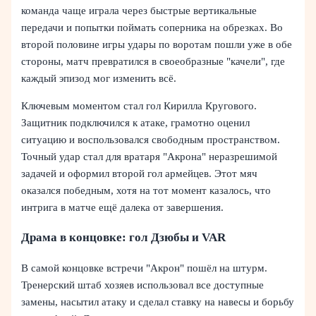
команда чаще играла через быстрые вертикальные
передачи и попытки поймать соперника на обрезках. Во
второй половине игры удары по воротам пошли уже в обе
стороны, матч превратился в своеобразные "качели", где
каждый эпизод мог изменить всё.
Ключевым моментом стал гол Кирилла Кругового.
Защитник подключился к атаке, грамотно оценил
ситуацию и воспользовался свободным пространством.
Точный удар стал для вратаря "Акрона" неразрешимой
задачей и оформил второй гол армейцев. Этот мяч
оказался победным, хотя на тот момент казалось, что
интрига в матче ещё далека от завершения.
Драма в концовке: гол Дзюбы и VAR
В самой концовке встречи "Акрон" пошёл на штурм.
Тренерский штаб хозяев использовал все доступные
замены, насытил атаку и сделал ставку на навесы и борьбу