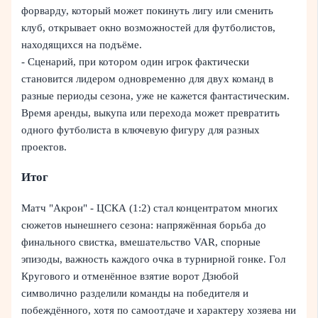
форварду, который может покинуть лигу или сменить
клуб, открывает окно возможностей для футболистов,
находящихся на подъёме.
- Сценарий, при котором один игрок фактически
становится лидером одновременно для двух команд в
разные периоды сезона, уже не кажется фантастическим.
Время аренды, выкупа или перехода может превратить
одного футболиста в ключевую фигуру для разных
проектов.
Итог
Матч "Акрон" - ЦСКА (1:2) стал концентратом многих
сюжетов нынешнего сезона: напряжённая борьба до
финального свистка, вмешательство VAR, спорные
эпизоды, важность каждого очка в турнирной гонке. Гол
Кругового и отменённое взятие ворот Дзюбой
символично разделили команды на победителя и
побеждённого, хотя по самоотдаче и характеру хозяева ни