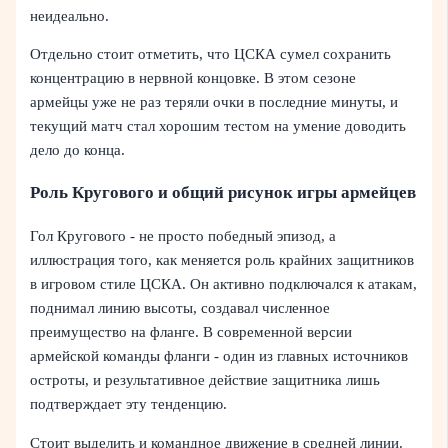
неидеально.
Отдельно стоит отметить, что ЦСКА сумел сохранить
концентрацию в нервной концовке. В этом сезоне
армейцы уже не раз теряли очки в последние минуты, и
текущий матч стал хорошим тестом на умение доводить
дело до конца.
Роль Кругового и общий рисунок игры армейцев
Гол Кругового - не просто победный эпизод, а
иллюстрация того, как меняется роль крайних защитников
в игровом стиле ЦСКА. Он активно подключался к атакам,
поднимал линию высоты, создавал численное
преимущество на фланге. В современной версии
армейской команды фланги - один из главных источников
остроты, и результативное действие защитника лишь
подтверждает эту тенденцию.
Стоит выделить и командное движение в средней линии.