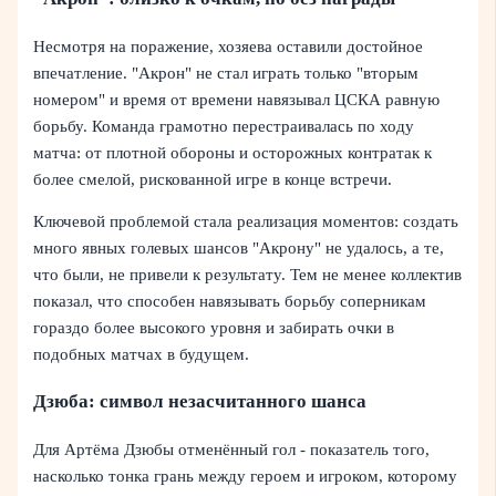
Несмотря на поражение, хозяева оставили достойное
впечатление. "Акрон" не стал играть только "вторым
номером" и время от времени навязывал ЦСКА равную
борьбу. Команда грамотно перестраивалась по ходу
матча: от плотной обороны и осторожных контратак к
более смелой, рискованной игре в конце встречи.
Ключевой проблемой стала реализация моментов: создать
много явных голевых шансов "Акрону" не удалось, а те,
что были, не привели к результату. Тем не менее коллектив
показал, что способен навязывать борьбу соперникам
гораздо более высокого уровня и забирать очки в
подобных матчах в будущем.
Дзюба: символ незасчитанного шанса
Для Артёма Дзюбы отменённый гол - показатель того,
насколько тонка грань между героем и игроком, которому