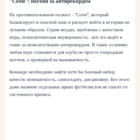
"Сочи": погоня за антирекордом
На противоположном полюсе - "Сочи", который
балансирует в опасной зоне и рискует войти в историю не
лучшим образом. Серия неудач, проблемы с качеством
игры, психологическая неуверенность - всё это ведёт к
гонке за нежелательным антирекордом. В таких условиях
любая игра становится для клуба не просто очередным
матчем, а проверкой на выживаемость.
Команде необходимо найти хотя бы базовый набор
качеств: компактность, самоотдачу, дисциплину. Без этого
даже наличие отдельных ярких футболистов не спасёт от
системного кризиса.