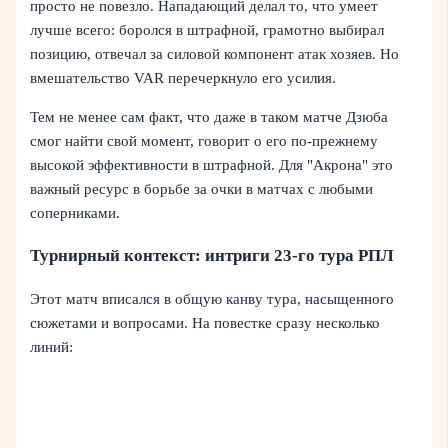
просто не повезло. Нападающий делал то, что умеет
лучше всего: боролся в штрафной, грамотно выбирал
позицию, отвечал за силовой компонент атак хозяев. Но
вмешательство VAR перечеркнуло его усилия.
Тем не менее сам факт, что даже в таком матче Дзюба
смог найти свой момент, говорит о его по-прежнему
высокой эффективности в штрафной. Для "Акрона" это
важный ресурс в борьбе за очки в матчах с любыми
соперниками.
Турнирный контекст: интриги 23-го тура РПЛ
Этот матч вписался в общую канву тура, насыщенного
сюжетами и вопросами. На повестке сразу несколько
линий: