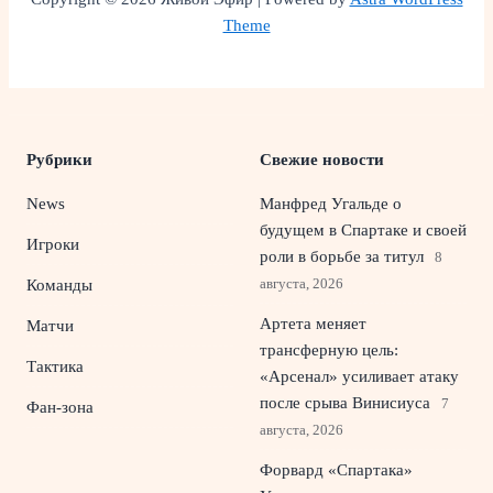
Theme
Рубрики
Свежие новости
News
Манфред Угальде о
будущем в Спартаке и своей
Игроки
роли в борьбе за титул
8
августа, 2026
Команды
Артета меняет
Матчи
трансферную цель:
Тактика
«Арсенал» усиливает атаку
после срыва Винисиуса
7
Фан-зона
августа, 2026
Форвард «Спартака»