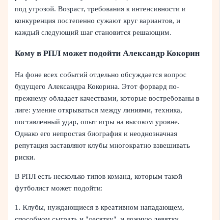
под угрозой. Возраст, требования к интенсивности и
конкуренция постепенно сужают круг вариантов, и
каждый следующий шаг становится решающим.
Кому в РПЛ может подойти Александр Кокорин
На фоне всех событий отдельно обсуждается вопрос
будущего Александра Кокорина. Этот форвард по-
прежнему обладает качествами, которые востребованы в
лиге: умение открываться между линиями, техника,
поставленный удар, опыт игры на высоком уровне.
Однако его непростая биография и неоднозначная
репутация заставляют клубы многократно взвешивать
риски.
В РПЛ есть несколько типов команд, которым такой
футболист может подойти:
1. Клубы, нуждающиеся в креативном нападающем,
способном сыграть и "десятку", и ложную девятку.