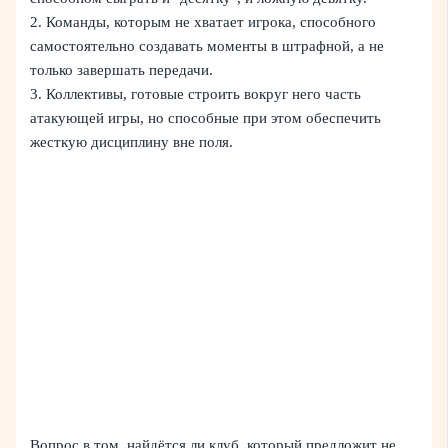
2. Команды, которым не хватает игрока, способного
самостоятельно создавать моменты в штрафной, а не
только завершать передачи.
3. Коллективы, готовые строить вокруг него часть
атакующей игры, но способные при этом обеспечить
жесткую дисциплину вне поля.
Вопрос в том, найдётся ли клуб, который предложит не