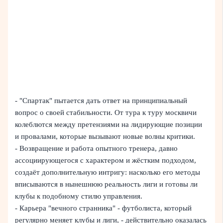
- "Спартак" пытается дать ответ на принципиальный
вопрос о своей стабильности. От тура к туру москвичи
колеблются между претензиями на лидирующие позиции
и провалами, которые вызывают новые волны критики.
- Возвращение и работа опытного тренера, давно
ассоциирующегося с характером и жёстким подходом,
создаёт дополнительную интригу: насколько его методы
вписываются в нынешнюю реальность лиги и готовы ли
клубы к подобному стилю управления.
- Карьера "вечного странника" - футболиста, который
регулярно меняет клубы и лиги, - действительно оказалась