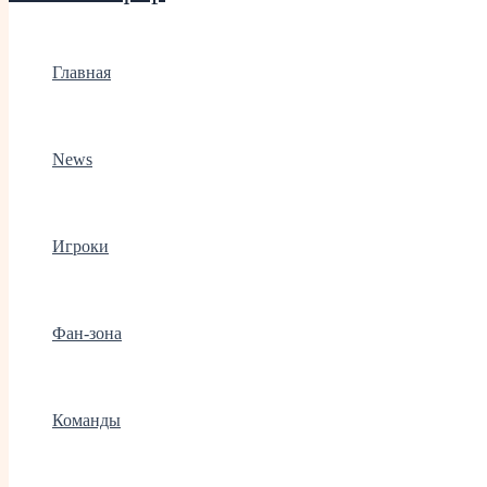
Главная
News
Игроки
Фан-зона
Команды