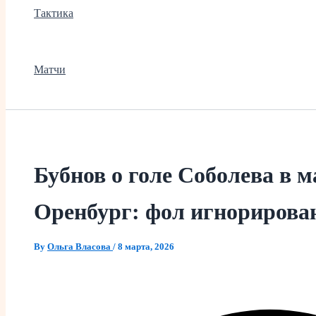
Тактика
Матчи
Бубнов о голе Соболева в м
Оренбург: фол игнорирова
By
Ольга Власова
/
8 марта, 2026