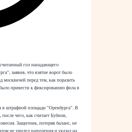
асчитанный гол нападающего
га", заявив, что взятие ворот было
 москвичей перед тем, как поразить
 было привести к фиксированию фола в
а в штрафной площади "Оренбурга". В
после чего, как считает Бубнов,
овесия. Защитник, потеряв баланс, не
 этом не увидел нарушения и указал на