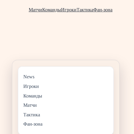
Матчи
Команды
Игроки
Тактика
Фан-зона
News
Игроки
Команды
Матчи
Тактика
Фан-зона