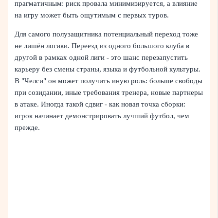
прагматичным: риск провала минимизируется, а влияние
на игру может быть ощутимым с первых туров.
Для самого полузащитника потенциальный переход тоже
не лишён логики. Переезд из одного большого клуба в
другой в рамках одной лиги - это шанс перезапустить
карьеру без смены страны, языка и футбольной культуры.
В "Челси" он может получить иную роль: больше свободы
при созидании, иные требования тренера, новые партнеры
в атаке. Иногда такой сдвиг - как новая точка сборки:
игрок начинает демонстрировать лучший футбол, чем
прежде.