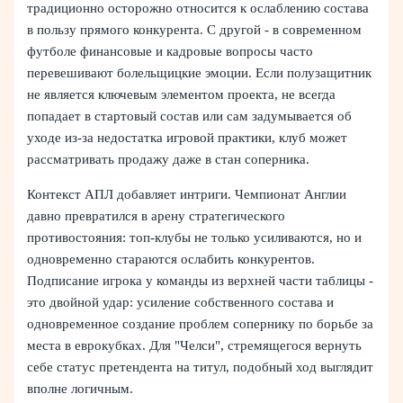
традиционно осторожно относится к ослаблению состава
в пользу прямого конкурента. С другой - в современном
футболе финансовые и кадровые вопросы часто
перевешивают болельщицкие эмоции. Если полузащитник
не является ключевым элементом проекта, не всегда
попадает в стартовый состав или сам задумывается об
уходе из-за недостатка игровой практики, клуб может
рассматривать продажу даже в стан соперника.
Контекст АПЛ добавляет интриги. Чемпионат Англии
давно превратился в арену стратегического
противостояния: топ-клубы не только усиливаются, но и
одновременно стараются ослабить конкурентов.
Подписание игрока у команды из верхней части таблицы -
это двойной удар: усиление собственного состава и
одновременное создание проблем сопернику по борьбе за
места в еврокубках. Для "Челси", стремящегося вернуть
себе статус претендента на титул, подобный ход выглядит
вполне логичным.