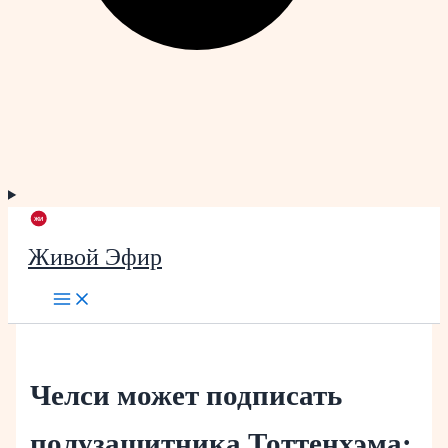
Живой Эфир
Челси может подписать
полузащитника Тоттенхэма: