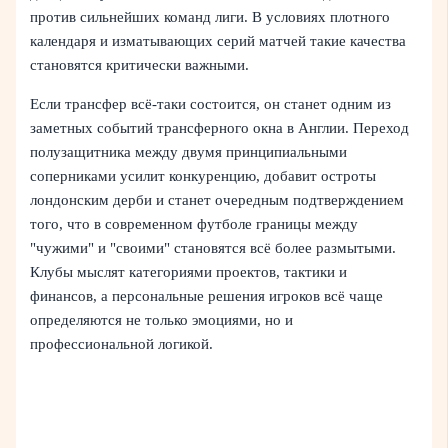
против сильнейших команд лиги. В условиях плотного
календаря и изматывающих серий матчей такие качества
становятся критически важными.
Если трансфер всё‑таки состоится, он станет одним из
заметных событий трансферного окна в Англии. Переход
полузащитника между двумя принципиальными
соперниками усилит конкуренцию, добавит остроты
лондонским дерби и станет очередным подтверждением
того, что в современном футболе границы между
"чужими" и "своими" становятся всё более размытыми.
Клубы мыслят категориями проектов, тактики и
финансов, а персональные решения игроков всё чаще
определяются не только эмоциями, но и
профессиональной логикой.