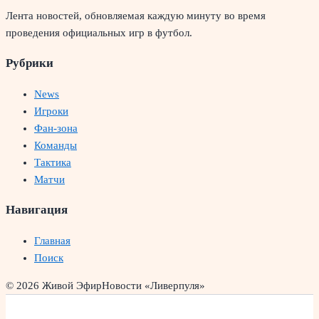
Лента новостей, обновляемая каждую минуту во время
проведения официальных игр в футбол.
Рубрики
News
Игроки
Фан-зона
Команды
Тактика
Матчи
Навигация
Главная
Поиск
© 2026 Живой Эфир
Новости «Ливерпуля»