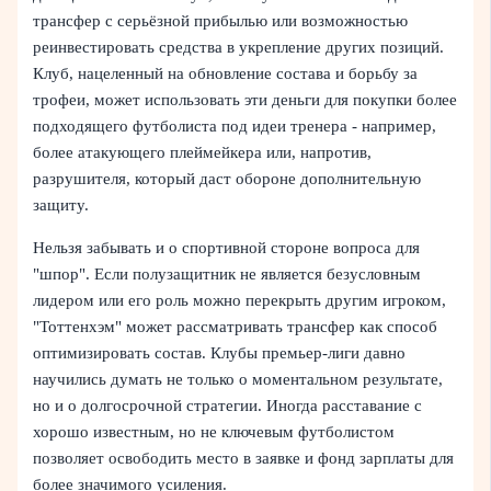
трансфер с серьёзной прибылью или возможностью
реинвестировать средства в укрепление других позиций.
Клуб, нацеленный на обновление состава и борьбу за
трофеи, может использовать эти деньги для покупки более
подходящего футболиста под идеи тренера - например,
более атакующего плеймейкера или, напротив,
разрушителя, который даст обороне дополнительную
защиту.
Нельзя забывать и о спортивной стороне вопроса для
"шпор". Если полузащитник не является безусловным
лидером или его роль можно перекрыть другим игроком,
"Тоттенхэм" может рассматривать трансфер как способ
оптимизировать состав. Клубы премьер-лиги давно
научились думать не только о моментальном результате,
но и о долгосрочной стратегии. Иногда расставание с
хорошо известным, но не ключевым футболистом
позволяет освободить место в заявке и фонд зарплаты для
более значимого усиления.