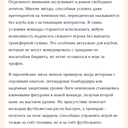
Отдельного внимания заслуживает и рынок свободных
агентов. Многие звёзды, способные усилить даже
претендентов на чемпионство, периодически оказываются
без клуба или с истекающим контрактом. В таких
условиях команды стараются использовать любую
возможность подписать сильного игрока без выплаты
трансферной суммы. Это особенно актуально для клубов,
которые не могут конкурировать с грандами по
масштабам бюджета, но хотят оставаться в игре за
трофеи.
В европейских лигах немало примеров, когда ветераны с
огромным опытом, легендарные бомбардиры или
надёжные защитники уровня Лиги чемпионов становились
ключевыми фигурами в новой команде, получая второй
шанс на высоком уровне. Их присутствие помогает
молодым футболистам расти быстрее, а тренерам -
получать на поле лидеров, способных управлять игрой не
только за счёт техники, но и за счёт футбольного