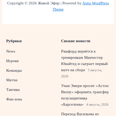
Copyright © 2026 Живой Эфир | Powered by
Astra WordPress
Theme
Рубрики
Свежие новости
News
Рэшфорд вернётся к
тренировкам Манчестер
Игроки
Юнайтед и сыграет первый
матч на сборе
5 августа,
Команды
2026
Матчи
Унаи Эмери просит «Астон
Тактика
Виллу» оформить трансфер
полузащитника
Фан-зона
«Барселоны»
4 августа, 2026
Переход Васильева из