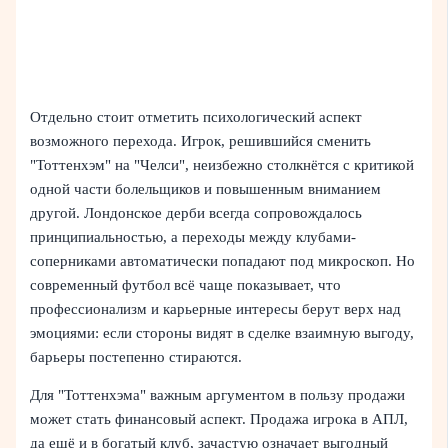
Отдельно стоит отметить психологический аспект
возможного перехода. Игрок, решившийся сменить
"Тоттенхэм" на "Челси", неизбежно столкнётся с критикой
одной части болельщиков и повышенным вниманием
другой. Лондонское дерби всегда сопровождалось
принципиальностью, а переходы между клубами-
соперниками автоматически попадают под микроскоп. Но
современный футбол всё чаще показывает, что
профессионализм и карьерные интересы берут верх над
эмоциями: если стороны видят в сделке взаимную выгоду,
барьеры постепенно стираются.
Для "Тоттенхэма" важным аргументом в пользу продажи
может стать финансовый аспект. Продажа игрока в АПЛ,
да ещё и в богатый клуб, зачастую означает выгодный