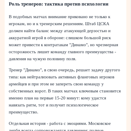
Роль тренеров: тактика против психологии
В подобных матчах внимание приковано не только к
игрокам, но и к тренерским решениям. Штаб ЦСКА
должен найти баланс между атакующей дерзостью и
аккуратной игрой в обороне: слишком большой риск
может привести к контратакам "Динамо", но чрезмерная
осторожность лишит команду главного преимущества -
давления на чужую половину поля.
Тренер "Динамо", в свою очередь, решает задачу другого
типа: как нейтрализовать активных фланговых игроков
армейцев и при этом не запереть свою команду у
собственных ворот. В таких матчах ключевым становится
именно план на первые 15-20 минут: кому удастся
навязать ритм, тот и получит психологическое
преимущество.
Отдельная история - работа с эмоциями. Московское
дерби всегда сопровождается давлением: полные