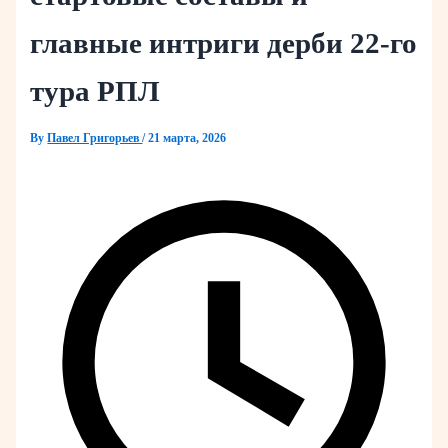
главные интриги дерби 22-го
тура РПЛ
By
Павел Григорьев
/
21 марта, 2026