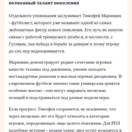
возможный талант поколения
Отдельного упоминания заслуживает Тимофей Маринкин
- футболист, которого уже называют одной из самых
любопытных фигур нового поколения. Его путь во многом
связан с работой тренерского штаба и, в частности, с
Гусевым, чья победа в борьбе за доверие к этому игроку
до сих пор недооценивается.
Маринкин демонстрирует редкое сочетание игровых
качеств: техника под давлением, умение находить
нестандартные решения и высокая игровая дисциплина. В
современном футболе именно такие универсалы ценятся
особенно высоко - они могут закрывать несколько
позиций и подстраиваться под разные модели игры.
Если прогресс Тимофея сохранится, не исключено, что
через несколько лет его будут относить к категории
игроков, определяющих лицо целого поколения. Для РПЛ
подобные истории - редкая удача: лига остро нуждается в