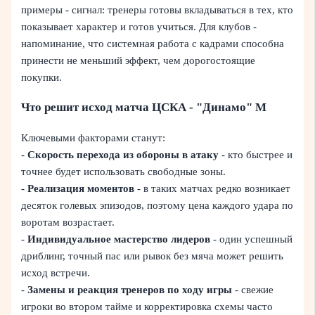
примеры - сигнал: тренеры готовы вкладываться в тех, кто
показывает характер и готов учиться. Для клубов -
напоминание, что системная работа с кадрами способна
принести не меньший эффект, чем дорогостоящие
покупки.
Что решит исход матча ЦСКА - "Динамо" М
Ключевыми факторами станут:
-
Скорость перехода из обороны в атаку
- кто быстрее и
точнее будет использовать свободные зоны.
-
Реализация моментов
- в таких матчах редко возникает
десяток голевых эпизодов, поэтому цена каждого удара по
воротам возрастает.
-
Индивидуальное мастерство лидеров
- один успешный
дриблинг, точный пас или рывок без мяча может решить
исход встречи.
-
Замены и реакция тренеров по ходу игры
- свежие
игроки во втором тайме и корректировка схемы часто