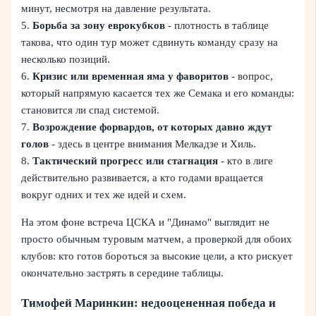
минут, несмотря на давление результата.
5.
Борьба за зону еврокубков
- плотность в таблице
такова, что один тур может сдвинуть команду сразу на
несколько позиций.
6.
Кризис или временная яма у фаворитов
- вопрос,
который напрямую касается тех же Семака и его команды:
становится ли спад системой.
7.
Возрождение форвардов, от которых давно ждут
голов
- здесь в центре внимания Мелкадзе и Хиль.
8.
Тактический прогресс или стагнация
- кто в лиге
действительно развивается, а кто годами вращается
вокруг одних и тех же идей и схем.
На этом фоне встреча ЦСКА и "Динамо" выглядит не
просто обычным туровым матчем, а проверкой для обоих
клубов: кто готов бороться за высокие цели, а кто рискует
окончательно застрять в середине таблицы.
Тимофей Маринкин: недооцененная победа и