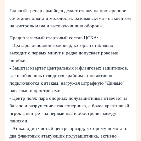
Главный тренер армейцев делает ставку на проверенное
сочетание опыта и молодости. Базовая схема - с акцентом
на контроль мяча и высокую линию обороны.
Предполагаемый стартовый состав ЦСКА:
- Вратарь: основной голкипер, который стабильно
выходит с первых минут и редко допускает роковые
ошибки.
- Защита: квартет центральных и фланговых защитников,
где особая роль отводится крайним - они активно
подключаются к атакам, нагружая штрафную "Динамо"
навесами и прострелами.
- Центр поля: пара опорных полузащитников отвечает за
баланс и разрушение атак соперника, а более креативный
игрок в центре - за первый пас и обострения между
линиями.
- Атака: один чистый центрфорвард, которому помогают
два фланговых атакующих полузащитника, активно