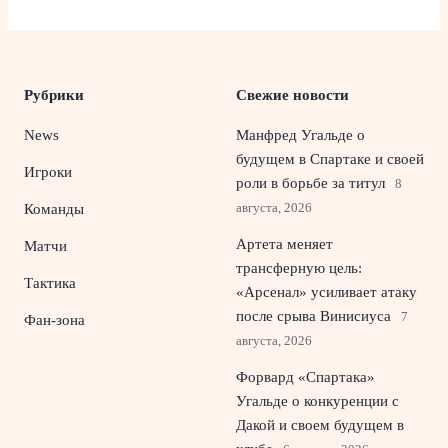
Рубрики
Свежие новости
News
Манфред Угальде о
будущем в Спартаке и своей
Игроки
роли в борьбе за титул
8
августа, 2026
Команды
Артета меняет
Матчи
трансферную цель:
Тактика
«Арсенал» усиливает атаку
после срыва Винисиуса
7
Фан-зона
августа, 2026
Форвард «Спартака»
Угальде о конкуренции с
Дакой и своем будущем в