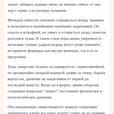
умеют забивать важные мячи, но именно сейчас от них
ждут серии, а не разовых вспышек.
Мелкадзе известен умением открываться между линиями
и пользоваться малейшими ошибками защитников. Он
опасен в штрафной, но умеет и оттянуться назад, помогая
разгонять атаки. В таком стиле игры важна уверенность -
несколько точных ударов подряд могут резко изменить
восприятие форварда как внутри команды, так и за ее
пределами.
Хиль, напротив, больше ассоциируется с прямолинейной,
но чрезвычайно мощной манерой: рывки за спину, борьба
корпусом, давление на защитников от первой до
последней минуты. Когда он в форме, линию обороны
соперника буквально "ломает" постоянное физическое и
психологическое давление.
Оба нападающих символизируют важную тенденцию
чемпионата: клубы все чаще делают ставку не на громкие