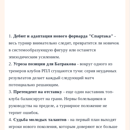
1.
Дебют и адаптация нового форварда "Спартака"
-
весь турнир внимательно следит, превратится ли новичок
в системообразующую фигуру или останется
эпизодическим усилением.
2.
Угроза позиции для Батракова
- вокруг одного из
тренеров клубов РПЛ сгущаются тучи: серия неудачных
результатов делает каждый следующий матч
потенциально решающим.
3.
Претендент на отставку
- еще один наставник топ-
клуба балансирует на грани. Нервы болельщиков и
руководства на пределе, а турнирное положение не
терпит ошибок.
4.
Судьба молодых талантов
- на первый план выходят
игроки нового поколения, которым доверяют все больше