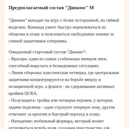
Предполагаемый состав "Динамо" М
"Динамо" выходит на игру с более осторожной, но гибкой
моделью. Команда умеет быстро переключаться из
обороны в атаку и пользоваться свободными зонами за
спиной защитников соперника.
Ожидаемый стартовый состав "Динамо":
- Вратарь: один из самых стабильных киперов лиги,
способный выручать в безнадежных ситуациях.
- Линия обороны: классическая четверка, где центральные
защитники концентрируются на борьбе вверху и
позиционной игре, а фланги - на сдерживании активных
крайков ЦСКА.
- Полузащита: тройка или четверка игроков, у которых
задачи поделены - одни страхуют опорную зону, другие
отвечают за креатив и быстрый переход в атаку.
- Нападение: мобильный форвард, который может
оттягиваться вглубь поля, создавая пространство для