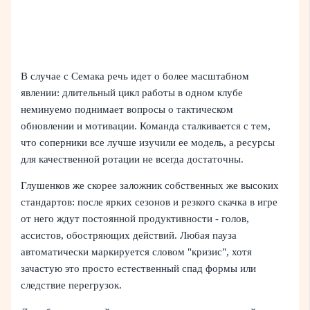
В случае с Семака речь идет о более масштабном
явлении: длительный цикл работы в одном клубе
неминуемо поднимает вопросы о тактическом
обновлении и мотивации. Команда сталкивается с тем,
что соперники все лучше изучили ее модель, а ресурсы
для качественной ротации не всегда достаточны.
Глушенков же скорее заложник собственных же высоких
стандартов: после ярких сезонов и резкого скачка в игре
от него ждут постоянной продуктивности - голов,
ассистов, обостряющих действий. Любая пауза
автоматически маркируется словом "кризис", хотя
зачастую это просто естественный спад формы или
следствие перегрузок.