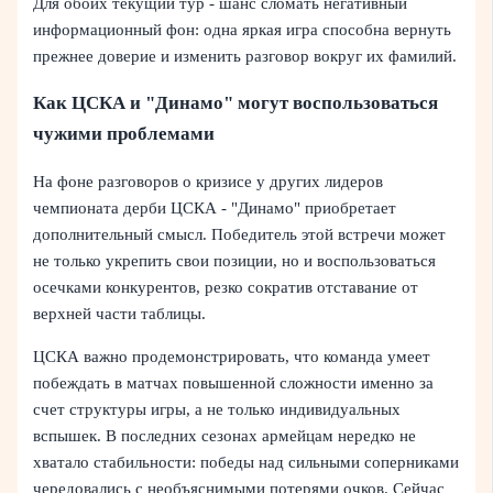
Для обоих текущий тур - шанс сломать негативный
информационный фон: одна яркая игра способна вернуть
прежнее доверие и изменить разговор вокруг их фамилий.
Как ЦСКА и "Динамо" могут воспользоваться
чужими проблемами
На фоне разговоров о кризисе у других лидеров
чемпионата дерби ЦСКА - "Динамо" приобретает
дополнительный смысл. Победитель этой встречи может
не только укрепить свои позиции, но и воспользоваться
осечками конкурентов, резко сократив отставание от
верхней части таблицы.
ЦСКА важно продемонстрировать, что команда умеет
побеждать в матчах повышенной сложности именно за
счет структуры игры, а не только индивидуальных
вспышек. В последних сезонах армейцам нередко не
хватало стабильности: победы над сильными соперниками
чередовались с необъяснимыми потерями очков. Сейчас