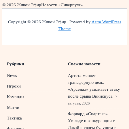
© 2026 Живой Эфир
Новости «Ливерпуля»
Copyright © 2026 Живой Эфир | Powered by
Astra WordPress
Theme
Рубрики
Свежие новости
News
Артета меняет
трансферную цель:
Игроки
«Арсенал» усиливает атаку
после срыва Винисиуса
7
Команды
августа, 2026
Матчи
Форвард «Спартака»
Тактика
Угальде о конкуренции с
Дакой и своем будущем в
Фан-зона