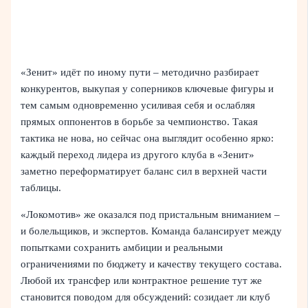
«Зенит» идёт по иному пути – методично разбирает
конкурентов, выкупая у соперников ключевые фигуры и
тем самым одновременно усиливая себя и ослабляя
прямых оппонентов в борьбе за чемпионство. Такая
тактика не нова, но сейчас она выглядит особенно ярко:
каждый переход лидера из другого клуба в «Зенит»
заметно переформатирует баланс сил в верхней части
таблицы.
«Локомотив» же оказался под пристальным вниманием –
и болельщиков, и экспертов. Команда балансирует между
попытками сохранить амбиции и реальными
ограничениями по бюджету и качеству текущего состава.
Любой их трансфер или контрактное решение тут же
становится поводом для обсуждений: созидает ли клуб