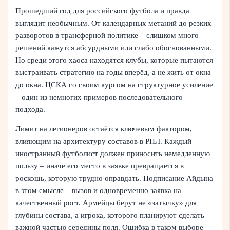
Прошедший год для российского футбола и правда
выглядит необычным. От календарных метаний до резких
разворотов в трансферной политике – слишком много
решений кажутся абсурдными или слабо обоснованными.
Но среди этого хаоса находятся клубы, которые пытаются
выстраивать стратегию на годы вперёд, а не жить от окна
до окна. ЦСКА со своим курсом на структурное усиление
– один из немногих примеров последовательного
подхода.
Лимит на легионеров остаётся ключевым фактором,
влияющим на архитектуру составов в РПЛ. Каждый
иностранный футболист должен приносить немедленную
пользу – иначе его место в заявке превращается в
роскошь, которую трудно оправдать. Подписание Айдына
в этом смысле – вызов и одновременно заявка на
качественный рост. Армейцы берут не «затычку» для
глубины состава, а игрока, которого планируют сделать
важной частью середины поля. Ошибка в таком выборе