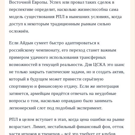
Восточной Европы. Успех или провал таких сделок в
перспективе определит, насколько жизнеспособна сама
модель существования РПЛ в нынешних условиях, когда
доступ к некоторым традиционным рынкам сильно
осложнён.
Если Айдын сумеет быстро адаптироваться к
российскому чемпионату, его переход станет важным
примером удачного использования трансферных
возможностей в текущей реальности. Для ЦСКА это шанс
не только закрыть тактические задачи, но и создать актив,
который в будущем может принести серьёзную
спортивную и финансовую отдачу. Если же интеграция
затянется, армейцам придётся отвечать на неудобные
вопросы о том, насколько оправдано было занимать
легионерский слот под подобный эксперимент.
РПЛ в целом вступает в этап, когда цена ошибки на рынке
возрастает. Лимит, нестабильный финансовый фон, отток
части игроков и тренеров – всё это требует от клубов