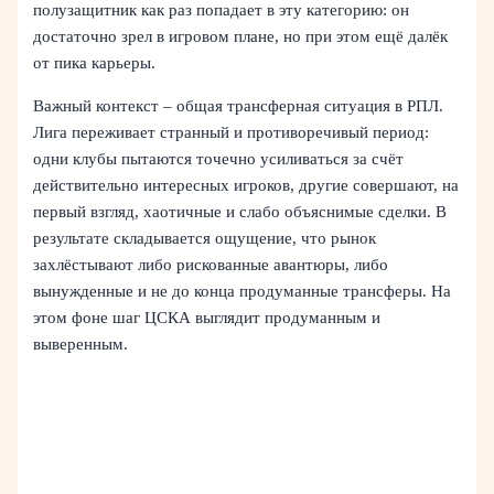
полузащитник как раз попадает в эту категорию: он
достаточно зрел в игровом плане, но при этом ещё далёк
от пика карьеры.
Важный контекст – общая трансферная ситуация в РПЛ.
Лига переживает странный и противоречивый период:
одни клубы пытаются точечно усиливаться за счёт
действительно интересных игроков, другие совершают, на
первый взгляд, хаотичные и слабо объяснимые сделки. В
результате складывается ощущение, что рынок
захлёстывают либо рискованные авантюры, либо
вынужденные и не до конца продуманные трансферы. На
этом фоне шаг ЦСКА выглядит продуманным и
выверенным.