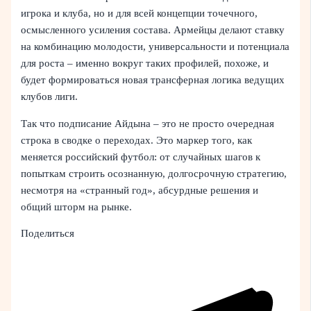
игрока и клуба, но и для всей концепции точечного,
осмысленного усиления состава. Армейцы делают ставку
на комбинацию молодости, универсальности и потенциала
для роста – именно вокруг таких профилей, похоже, и
будет формироваться новая трансферная логика ведущих
клубов лиги.
Так что подписание Айдына – это не просто очередная
строка в сводке о переходах. Это маркер того, как
меняется российский футбол: от случайных шагов к
попыткам строить осознанную, долгосрочную стратегию,
несмотря на «странный год», абсурдные решения и
общий шторм на рынке.
Поделиться