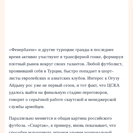
«Фенербахче» и другие турецкие гранды в последнее
время активно участвуют в трансферной гонке, формируя
плотный рынок вокруг своих талантов. Любой футболист,
проявивший себя в Турции, быстро попадает в шорт-
листы европейских и азиатских клубов. Интерес к Огузу
Айдыну рос уже не первый сезон, и тот факт, что ЦСКА
удалось выйти на финальную стадию переговоров,
говорит о серьёзной работе скаутской и менеджерской
службы армейцев.
Параллельно меняется и общая картина российского
футбола. «Спартак», к примеру, вновь показывает, что
способен выращивать игроков уровня национальной