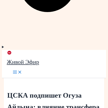
Живой Эфир
ЦСКА подпишет Огуза
Айдына: влияние трансфера