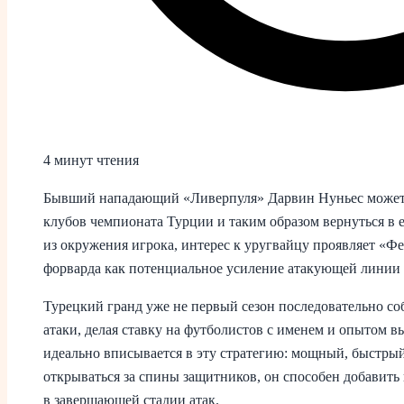
4 минут чтения
Бывший нападающий «Ливерпуля» Дарвин Нуньес может в
клубов чемпионата Турции и таким образом вернуться в
из окружения игрока, интерес к уругвайцу проявляет «Ф
форварда как потенциальное усиление атакующей линии 
Турецкий гранд уже не первый сезон последовательно с
атаки, делая ставку на футболистов с именем и опытом в
идеально вписывается в эту стратегию: мощный, быстры
открываться за спины защитников, он способен добавить
в завершающей стадии атак.