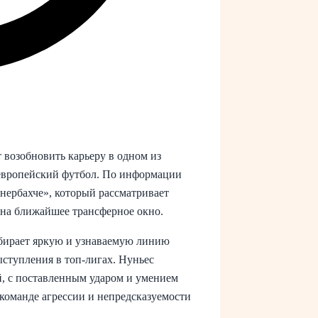
озобновить карьеру в одном из
 европейский футбол. По информации
енербахче», который рассматривает
на ближайшее трансферное окно.
обирает яркую и узнаваемую линию
ыступления в топ‑лигах. Нуньес
й, с поставленным ударом и умением
 команде агрессии и непредсказуемости