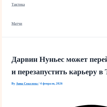
Тактика
Матчи
Дарвин Нуньес может пере
и перезапустить карьеру в
By
Анна Соколова
/
4 февраля, 2026