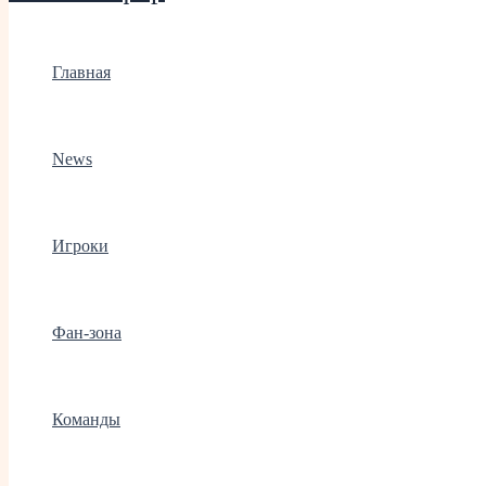
Главная
News
Игроки
Фан-зона
Команды