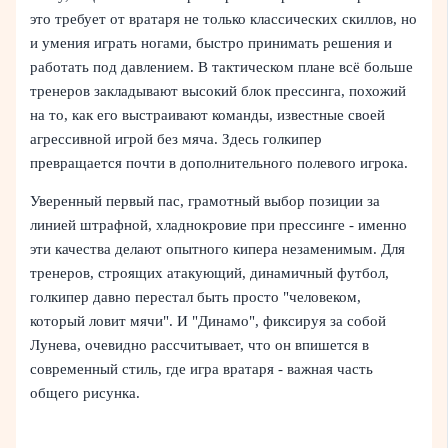
это требует от вратаря не только классических скиллов, но
и умения играть ногами, быстро принимать решения и
работать под давлением. В тактическом плане всё больше
тренеров закладывают высокий блок прессинга, похожий
на то, как его выстраивают команды, известные своей
агрессивной игрой без мяча. Здесь голкипер
превращается почти в дополнительного полевого игрока.
Уверенный первый пас, грамотный выбор позиции за
линией штрафной, хладнокровие при прессинге - именно
эти качества делают опытного кипера незаменимым. Для
тренеров, строящих атакующий, динамичный футбол,
голкипер давно перестал быть просто "человеком,
который ловит мячи". И "Динамо", фиксируя за собой
Лунева, очевидно рассчитывает, что он впишется в
современный стиль, где игра вратаря - важная часть
общего рисунка.