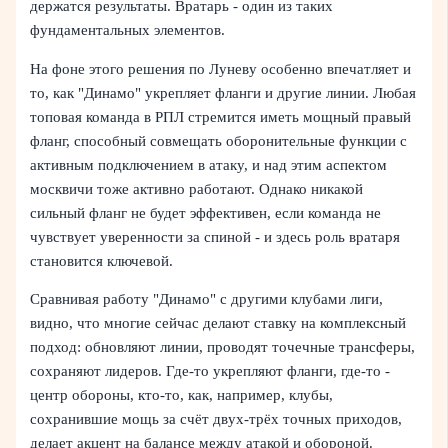
держатся результаты. Вратарь - один из таких
фундаментальных элементов.
На фоне этого решения по Луневу особенно впечатляет и
то, как "Динамо" укрепляет фланги и другие линии. Любая
топовая команда в РПЛ стремится иметь мощный правый
фланг, способный совмещать оборонительные функции с
активным подключением в атаку, и над этим аспектом
москвичи тоже активно работают. Однако никакой
сильный фланг не будет эффективен, если команда не
чувствует уверенности за спиной - и здесь роль вратаря
становится ключевой.
Сравнивая работу "Динамо" с другими клубами лиги,
видно, что многие сейчас делают ставку на комплексный
подход: обновляют линии, проводят точечные трансферы,
сохраняют лидеров. Где-то укрепляют фланги, где-то -
центр обороны, кто-то, как, например, клубы,
сохранившие мощь за счёт двух-трёх точных приходов,
делает акцент на балансе между атакой и обороной.