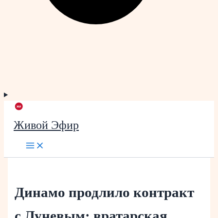
Живой Эфир
Динамо продлило контракт
с Луневым: вратарская