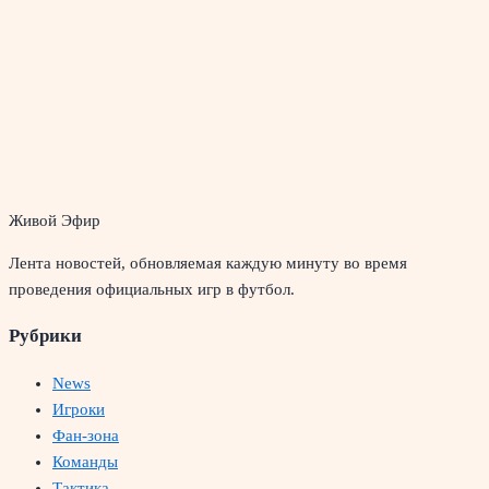
Живой Эфир
Лента новостей, обновляемая каждую минуту во время
проведения официальных игр в футбол.
Рубрики
News
Игроки
Фан-зона
Команды
Тактика