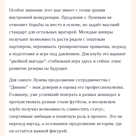
Особое значение этот шаг имеет с точки зрения
внутренней конкуренции. Продление с Луневым не
отменяет борьбы за место в основе, но задаёт высокий
стандарт для остальных вратарей. Молодые киперы
получают возможность расти рядом с опытным
партнером, перенимать тренировочные привычки, подход
к подготовке и игре под давлением. Для клуба это вариант
"двойной выгоды": стабильная игра здесь и сейчас плюс
развитие резерва на будущее.
Для самого Лунева продолжение сотрудничества с
"Динамо" - знак доверия и оценка его профессионализма.
Голкипер, уже успевший поиграть в разных командах и
прочувствовать разные стили футбола, в московском
клубе получил возможность совместить статус,
спортивные амбиции и понятную роль в проекте. Это не
переход наугад, а осознанное продолжение истории, где
он остаётся важной фигурой.