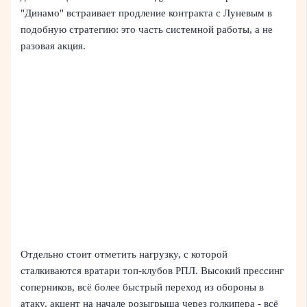
"Динамо" встраивает продление контракта с Луневым в
подобную стратегию: это часть системной работы, а не
разовая акция.
Отдельно стоит отметить нагрузку, с которой
сталкиваются вратари топ-клубов РПЛ. Высокий прессинг
соперников, всё более быстрый переход из обороны в
атаку, акцент на начале розыгрыша через голкипера - всё