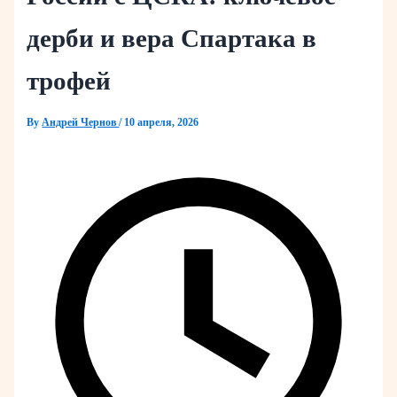
дерби и вера Спартака в
трофей
By
Андрей Чернов
/
10 апреля, 2026