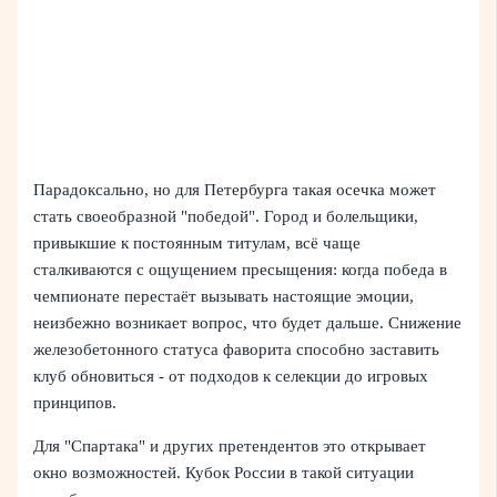
Парадоксально, но для Петербурга такая осечка может
стать своеобразной "победой". Город и болельщики,
привыкшие к постоянным титулам, всё чаще
сталкиваются с ощущением пресыщения: когда победа в
чемпионате перестаёт вызывать настоящие эмоции,
неизбежно возникает вопрос, что будет дальше. Снижение
железобетонного статуса фаворита способно заставить
клуб обновиться - от подходов к селекции до игровых
принципов.
Для "Спартака" и других претендентов это открывает
окно возможностей. Кубок России в такой ситуации