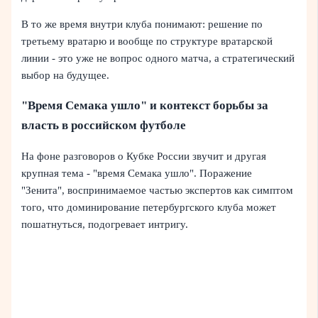
В то же время внутри клуба понимают: решение по
третьему вратарю и вообще по структуре вратарской
линии - это уже не вопрос одного матча, а стратегический
выбор на будущее.
"Время Семака ушло" и контекст борьбы за
власть в российском футболе
На фоне разговоров о Кубке России звучит и другая
крупная тема - "время Семака ушло". Поражение
"Зенита", воспринимаемое частью экспертов как симптом
того, что доминирование петербургского клуба может
пошатнуться, подогревает интригу.