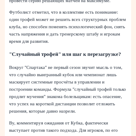
провести серию решающих матчей на максимуме.
Футболист отметил, что в коллективе есть понимание:
один трофей может не решить всех структурных проблем
клуба, но способен поменять психологический фон, снять
часть напряжения и дать тренерскому штабу и игрокам
время для развития.
"Случайный трофей" или шаг к перезагрузке?
Вокруг "Спартака" не первый сезон звучит мысль о том,
что случайно выигранный кубок или чемпионат лишь
маскирует системные просчёты в управлении и
построении команды. Формула "случайный трофей только
продлит мучения" знакома болельщикам: есть опасение,
что успех на короткой дистанции позволит отложить
решения, которые давно назрели.
Ву, комментируя ожидания от Кубка, фактически
выступает против такого подхода. Для игроков, по его