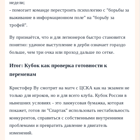
недели;
- помогает команде перестроить психологию с "борьбы за
выживание в информационном поле" на "борьбу за
трофей".
Ву признаётся, что и для легионеров быстро становится
понятно: удачное выступление в дерби означает гораздо
больше, чем три очка или проход дальше по сетке.
Итог: Кубок как проверка готовности к
переменам
Кристофер Ву смотрит на матч с ЦСКА как на экзамен не
только для игроков, но и для всего клуба. Кубок России в
нынешних условиях - это лакмусовая бумажка, которая
покажет, готов ли "Спартак" использовать нестабильность
конкурентов, справиться с собственными внутренними
проблемами и превратить давление в двигатель
изменений.