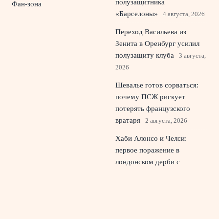
полузащитника
Фан-зона
«Барселоны»
4 августа, 2026
Переход Васильева из
Зенита в Оренбург усилил
полузащиту клуба
3 августа,
2026
Шевалье готов сорваться:
почему ПСЖ рискует
потерять французского
вратаря
2 августа, 2026
Хаби Алонсо и Челси:
первое поражение в
лондонском дерби с
Тоттенхэмом
1 августа, 2026
© 2026 Живой Эфир
Новости «Ливерпуля»