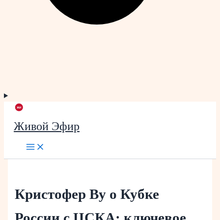
Живой Эфир
Кристофер Ву о Кубке
России с ЦСКА: ключевое