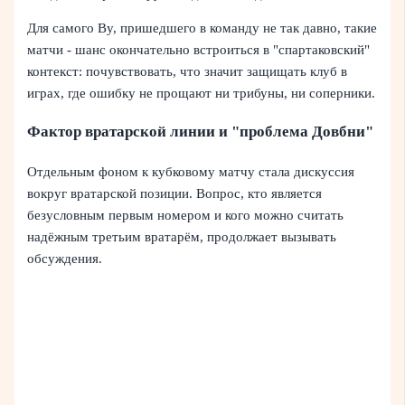
Для самого Ву, пришедшего в команду не так давно, такие
матчи - шанс окончательно встроиться в "спартаковский"
контекст: почувствовать, что значит защищать клуб в
играх, где ошибку не прощают ни трибуны, ни соперники.
Фактор вратарской линии и "проблема Довбни"
Отдельным фоном к кубковому матчу стала дискуссия
вокруг вратарской позиции. Вопрос, кто является
безусловным первым номером и кого можно считать
надёжным третьим вратарём, продолжает вызывать
обсуждения.