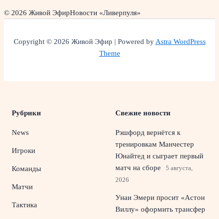
© 2026 Живой Эфир
Новости «Ливерпуля»
Copyright © 2026 Живой Эфир | Powered by
Astra WordPress
Theme
Рубрики
Свежие новости
News
Рэшфорд вернётся к
тренировкам Манчестер
Игроки
Юнайтед и сыграет первый
матч на сборе
5 августа,
Команды
2026
Матчи
Унаи Эмери просит «Астон
Тактика
Виллу» оформить трансфер