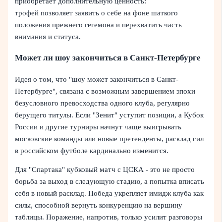
приобретает дополнительную ценность:
трофей позволяет заявить о себе на фоне шаткого
положения прежнего гегемона и перехватить часть
внимания и статуса.
Может ли шоу закончиться в Санкт-Петербурге
Идея о том, что "шоу может закончиться в Санкт-
Петербурге", связана с возможным завершением эпохи
безусловного превосходства одного клуба, регулярно
берущего титулы. Если "Зенит" уступит позиции, а Кубок
России и другие турниры начнут чаще выигрывать
московские команды или новые претенденты, расклад сил
в российском футболе кардинально изменится.
Для "Спартака" кубковый матч с ЦСКА - это не просто
борьба за выход в следующую стадию, а попытка вписать
себя в новый расклад. Победа укрепляет имидж клуба как
силы, способной вернуть конкуренцию на вершину
таблицы. Поражение, напротив, только усилит разговоры