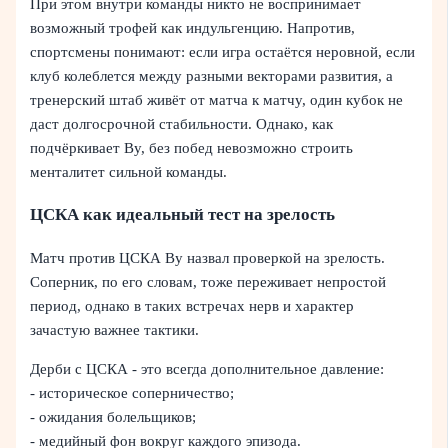
При этом внутри команды никто не воспринимает
возможный трофей как индульгенцию. Напротив,
спортсмены понимают: если игра остаётся неровной, если
клуб колеблется между разными векторами развития, а
тренерский штаб живёт от матча к матчу, один кубок не
даст долгосрочной стабильности. Однако, как
подчёркивает Ву, без побед невозможно строить
менталитет сильной команды.
ЦСКА как идеальный тест на зрелость
Матч против ЦСКА Ву назвал проверкой на зрелость.
Соперник, по его словам, тоже переживает непростой
период, однако в таких встречах нерв и характер
зачастую важнее тактики.
Дерби с ЦСКА - это всегда дополнительное давление:
- историческое соперничество;
- ожидания болельщиков;
- медийный фон вокруг каждого эпизода.