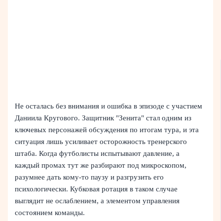
Не осталась без внимания и ошибка в эпизоде с участием
Даниила Кругового. Защитник "Зенита" стал одним из
ключевых персонажей обсуждения по итогам тура, и эта
ситуация лишь усиливает осторожность тренерского
штаба. Когда футболисты испытывают давление, а
каждый промах тут же разбирают под микроскопом,
разумнее дать кому‑то паузу и разгрузить его
психологически. Кубковая ротация в таком случае
выглядит не ослаблением, а элементом управления
состоянием команды.