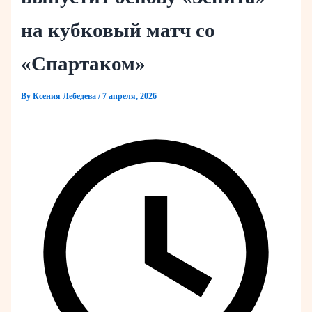
на кубковый матч со
«Спартаком»
By
Ксения Лебедева
/
7 апреля, 2026