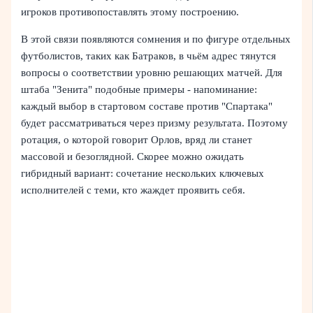
игроков противопоставлять этому построению.
В этой связи появляются сомнения и по фигуре отдельных
футболистов, таких как Батраков, в чьём адрес тянутся
вопросы о соответствии уровню решающих матчей. Для
штаба "Зенита" подобные примеры - напоминание:
каждый выбор в стартовом составе против "Спартака"
будет рассматриваться через призму результата. Поэтому
ротация, о которой говорит Орлов, вряд ли станет
массовой и безоглядной. Скорее можно ожидать
гибридный вариант: сочетание нескольких ключевых
исполнителей с теми, кто жаждет проявить себя.