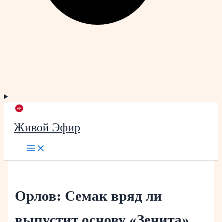
Живой Эфир
Орлов: Семак вряд ли
выпустит основу «Зенита»