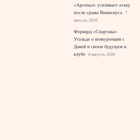
«Арсенал» усиливает атаку
после срыва Винисиуса
7
августа, 2026
Форвард «Спартака»
Угальде о конкуренции с
Дакой и своем будущем в
клубе
6 августа, 2026
Рэшфорд вернётся к
тренировкам Манчестер
Юнайтед и сыграет первый
матч на сборе
5 августа,
2026
© 2026 Живой Эфир
Новости «Ливерпуля»