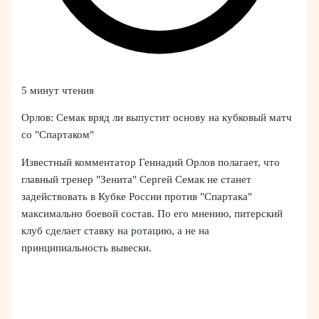
5 минут чтения
Орлов: Семак вряд ли выпустит основу на кубковый матч
со "Спартаком"
Известный комментатор Геннадий Орлов полагает, что
главный тренер "Зенита" Сергей Семак не станет
задействовать в Кубке России против "Спартака"
максимально боевой состав. По его мнению, питерский
клуб сделает ставку на ротацию, а не на
принципиальность вывески.