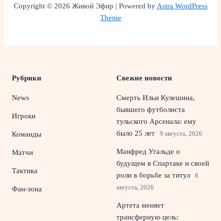
Copyright © 2026 Живой Эфир | Powered by
Astra WordPress
Theme
Рубрики
Свежие новости
News
Смерть Ильи Кулешина,
бывшего футболиста
Игроки
тульского Арсенала: ему
было 25 лет
9 августа, 2026
Команды
Манфред Угальде о
Матчи
будущем в Спартаке и своей
Тактика
роли в борьбе за титул
8
августа, 2026
Фан-зона
Артета меняет
трансферную цель: