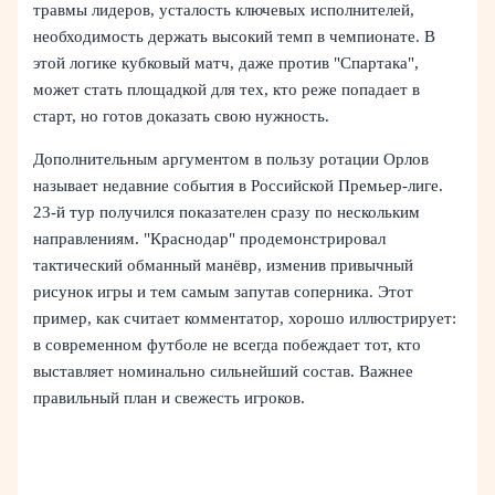
травмы лидеров, усталость ключевых исполнителей,
необходимость держать высокий темп в чемпионате. В
этой логике кубковый матч, даже против "Спартака",
может стать площадкой для тех, кто реже попадает в
старт, но готов доказать свою нужность.
Дополнительным аргументом в пользу ротации Орлов
называет недавние события в Российской Премьер‑лиге.
23‑й тур получился показателен сразу по нескольким
направлениям. "Краснодар" продемонстрировал
тактический обманный манёвр, изменив привычный
рисунок игры и тем самым запутав соперника. Этот
пример, как считает комментатор, хорошо иллюстрирует:
в современном футболе не всегда побеждает тот, кто
выставляет номинально сильнейший состав. Важнее
правильный план и свежесть игроков.