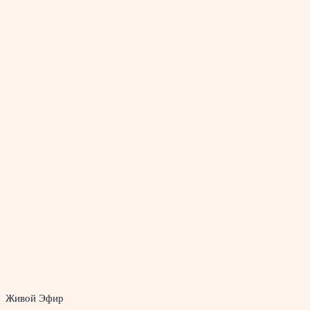
Живой Эфир