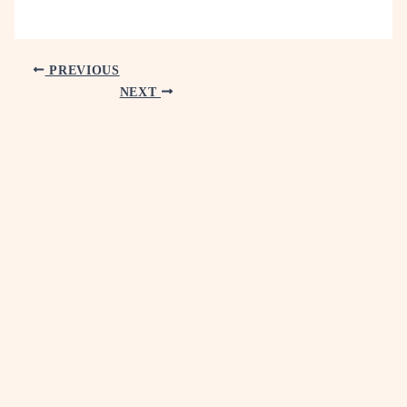
PREVIOUS
NEXT