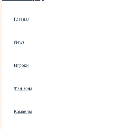
Главная
News
Игроки
Фан-зона
Команды