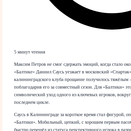
5 минут чтения
Максим Петров не смог сдержать эмоций, когда стало око
«Балтике» Даниил Саусь уезжает в московский «Спартак»
калининградского клуба прощание получилось тяжёлым – 
поблагодарив его за совместный сезон. Для «Балтики» это
символический уход одного из ключевых игроков, вокруг
последнем цикле.
Саусь в Калининграде за короткое время стал фигурой, 
«Балтики». Мобильный, цепкий, с хорошим первым пасо
быстро перешёл из статуса перспективного игрока в раз