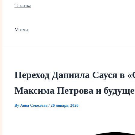
Тактика
Матчи
Переход Даниила Сауся в «
Максима Петрова и будуще
By
Анна Соколова
/
26 января, 2026