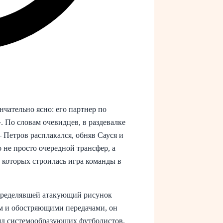
нчательно ясно: его партнер по
. По словам очевидцев, в раздевалке
Петров расплакался, обняв Сауся и
 не просто очередной трансфер, а
 которых строилась игра команды в
определявшей атакующий рисунок
м и обостряющими передачами, он
ряд системообразующих футболистов.