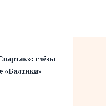
Спартак»: слёзы
е «Балтики»