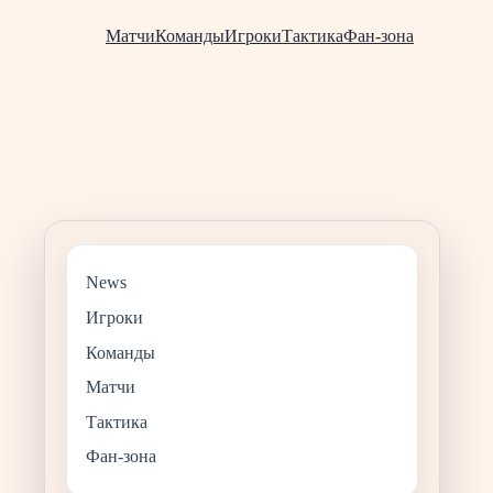
Матчи
Команды
Игроки
Тактика
Фан-зона
News
Игроки
Команды
Матчи
Тактика
Фан-зона