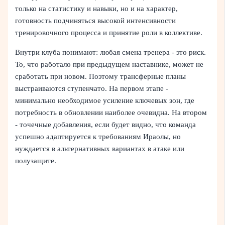
только на статистику и навыки, но и на характер,
готовность подчиняться высокой интенсивности
тренировочного процесса и принятие роли в коллективе.
Внутри клуба понимают: любая смена тренера - это риск.
То, что работало при предыдущем наставнике, может не
сработать при новом. Поэтому трансферные планы
выстраиваются ступенчато. На первом этапе -
минимально необходимое усиление ключевых зон, где
потребность в обновлении наиболее очевидна. На втором
- точечные добавления, если будет видно, что команда
успешно адаптируется к требованиям Ираолы, но
нуждается в альтернативных вариантах в атаке или
полузащите.