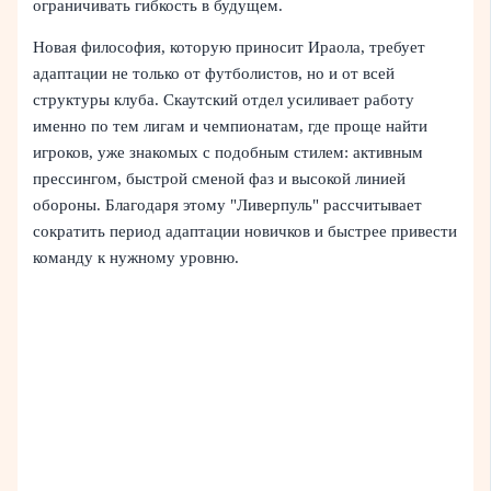
ограничивать гибкость в будущем.
Новая философия, которую приносит Ираола, требует
адаптации не только от футболистов, но и от всей
структуры клуба. Скаутский отдел усиливает работу
именно по тем лигам и чемпионатам, где проще найти
игроков, уже знакомых с подобным стилем: активным
прессингом, быстрой сменой фаз и высокой линией
обороны. Благодаря этому "Ливерпуль" рассчитывает
сократить период адаптации новичков и быстрее привести
команду к нужному уровню.