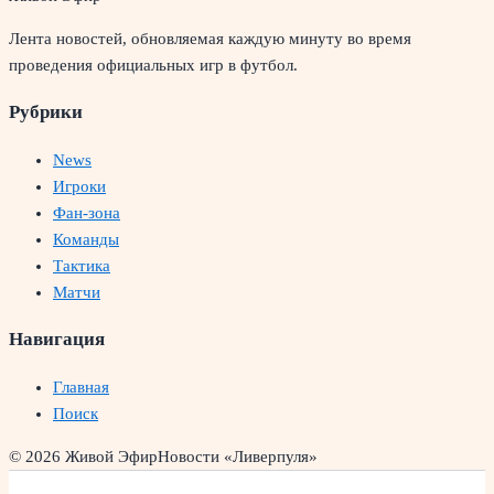
Лента новостей, обновляемая каждую минуту во время
проведения официальных игр в футбол.
Рубрики
News
Игроки
Фан-зона
Команды
Тактика
Матчи
Навигация
Главная
Поиск
© 2026 Живой Эфир
Новости «Ливерпуля»