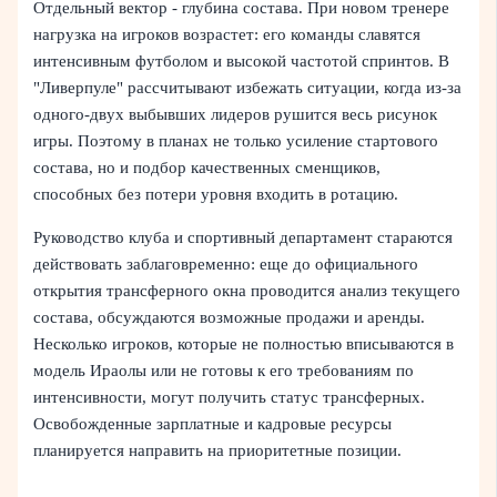
Отдельный вектор - глубина состава. При новом тренере
нагрузка на игроков возрастет: его команды славятся
интенсивным футболом и высокой частотой спринтов. В
"Ливерпуле" рассчитывают избежать ситуации, когда из-за
одного-двух выбывших лидеров рушится весь рисунок
игры. Поэтому в планах не только усиление стартового
состава, но и подбор качественных сменщиков,
способных без потери уровня входить в ротацию.
Руководство клуба и спортивный департамент стараются
действовать заблаговременно: еще до официального
открытия трансферного окна проводится анализ текущего
состава, обсуждаются возможные продажи и аренды.
Несколько игроков, которые не полностью вписываются в
модель Ираолы или не готовы к его требованиям по
интенсивности, могут получить статус трансферных.
Освобожденные зарплатные и кадровые ресурсы
планируется направить на приоритетные позиции.