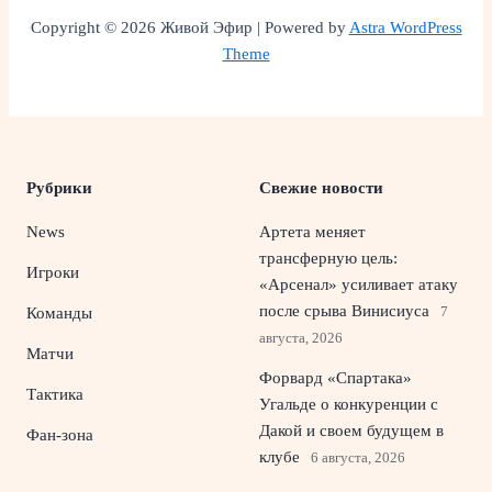
Copyright © 2026 Живой Эфир | Powered by
Astra WordPress
Theme
Рубрики
Свежие новости
News
Артета меняет
трансферную цель:
Игроки
«Арсенал» усиливает атаку
после срыва Винисиуса
7
Команды
августа, 2026
Матчи
Форвард «Спартака»
Тактика
Угальде о конкуренции с
Дакой и своем будущем в
Фан-зона
клубе
6 августа, 2026