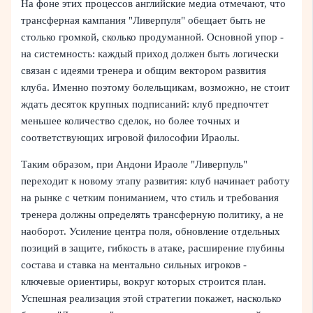
На фоне этих процессов английские медиа отмечают, что
трансферная кампания "Ливерпуля" обещает быть не
столько громкой, сколько продуманной. Основной упор -
на системность: каждый приход должен быть логически
связан с идеями тренера и общим вектором развития
клуба. Именно поэтому болельщикам, возможно, не стоит
ждать десяток крупных подписаний: клуб предпочтет
меньшее количество сделок, но более точных и
соответствующих игровой философии Ираолы.
Таким образом, при Андони Ираоле "Ливерпуль"
переходит к новому этапу развития: клуб начинает работу
на рынке с четким пониманием, что стиль и требования
тренера должны определять трансферную политику, а не
наоборот. Усиление центра поля, обновление отдельных
позиций в защите, гибкость в атаке, расширение глубины
состава и ставка на ментально сильных игроков -
ключевые ориентиры, вокруг которых строится план.
Успешная реализация этой стратегии покажет, насколько