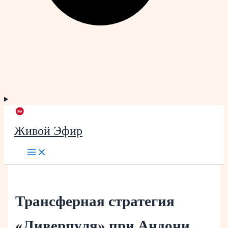
Живой Эфир
Трансферная стратегия
«Ливерпуля» при Андони