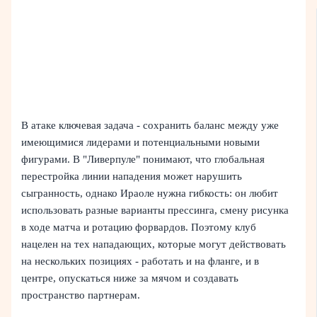
В атаке ключевая задача - сохранить баланс между уже
имеющимися лидерами и потенциальными новыми
фигурами. В "Ливерпуле" понимают, что глобальная
перестройка линии нападения может нарушить
сыгранность, однако Ираоле нужна гибкость: он любит
использовать разные варианты прессинга, смену рисунка
в ходе матча и ротацию форвардов. Поэтому клуб
нацелен на тех нападающих, которые могут действовать
на нескольких позициях - работать и на фланге, и в
центре, опускаться ниже за мячом и создавать
пространство партнерам.