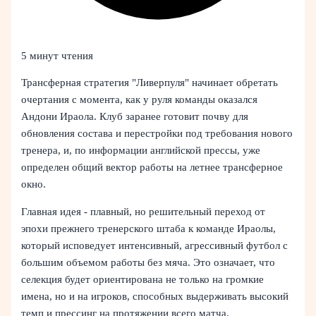
5 минут чтения
Трансферная стратегия "Ливерпуля" начинает обретать
очертания с момента, как у руля команды оказался
Андони Ираола. Клуб заранее готовит почву для
обновления состава и перестройки под требования нового
тренера, и, по информации английской прессы, уже
определен общий вектор работы на летнее трансферное
окно.
Главная идея - плавный, но решительный переход от
эпохи прежнего тренерского штаба к команде Ираолы,
который исповедует интенсивный, агрессивный футбол с
большим объемом работы без мяча. Это означает, что
селекция будет ориентирована не только на громкие
имена, но и на игроков, способных выдерживать высокий
темп и прессинг на протяжении всего матча.