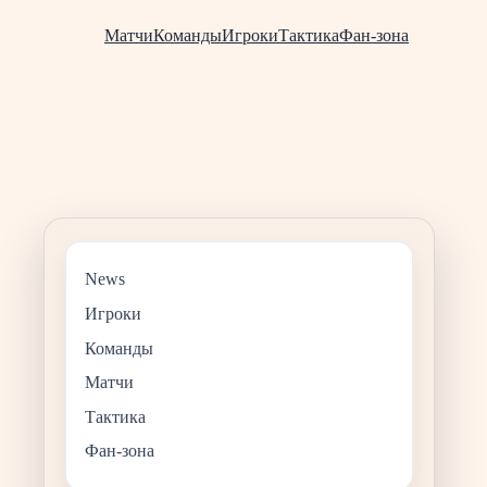
Матчи
Команды
Игроки
Тактика
Фан-зона
News
Игроки
Команды
Матчи
Тактика
Фан-зона