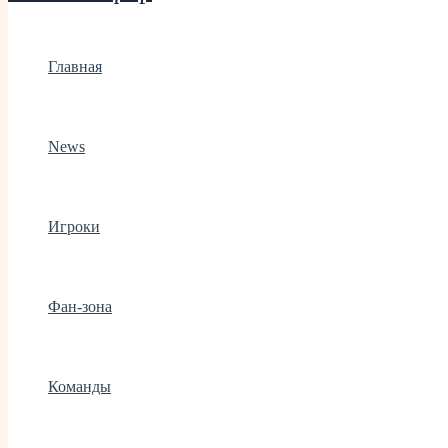
Главная
News
Игроки
Фан-зона
Команды