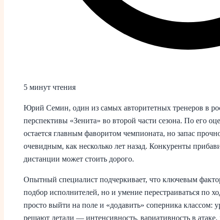
5 минут чтения
Юрий Семин, один из самых авторитетных тренеров в рос
перспективы «Зенита» во второй части сезона. По его оц
остается главным фаворитом чемпионата, но запас прочн
очевидным, как несколько лет назад. Конкуренты прибав
дистанции может стоить дорого.
Опытный специалист подчеркивает, что ключевым фактор
подбор исполнителей, но и умение перестраиваться по хо
просто выйти на поле и «додавить» соперника классом: у
решают детали — интенсивность, вариативность в атаке, к