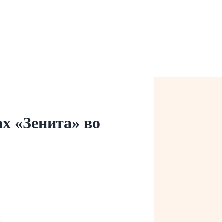
х «Зенита» во