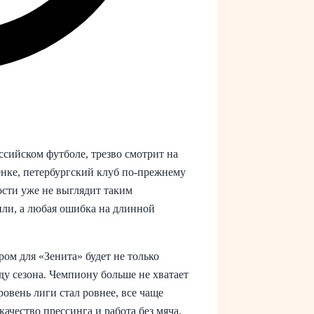
сийском футболе, трезво смотрит на
енке, петербургский клуб по‑прежнему
ости уже не выглядит таким
или, а любая ошибка на длинной
ом для «Зенита» будет не только
ду сезона. Чемпиону больше не хватает
ровень лиги стал ровнее, все чаще
ачество прессинга и работа без мяча.