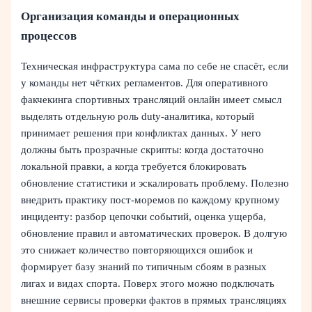
Организация команды и операционных
процессов
Техническая инфраструктура сама по себе не спасёт, если
у команды нет чётких регламентов. Для оперативного
факчекинга спортивных трансляций онлайн имеет смысл
выделять отдельную роль duty‑аналитика, который
принимает решения при конфликтах данных. У него
должны быть прозрачные скрипты: когда достаточно
локальной правки, а когда требуется блокировать
обновление статистики и эскалировать проблему. Полезно
внедрить практику пост‑моремов по каждому крупному
инциденту: разбор цепочки событий, оценка ущерба,
обновление правил и автоматических проверок. В долгую
это снижает количество повторяющихся ошибок и
формирует базу знаний по типичным сбоям в разных
лигах и видах спорта. Поверх этого можно подключать
внешние сервисы проверки фактов в прямых трансляциях