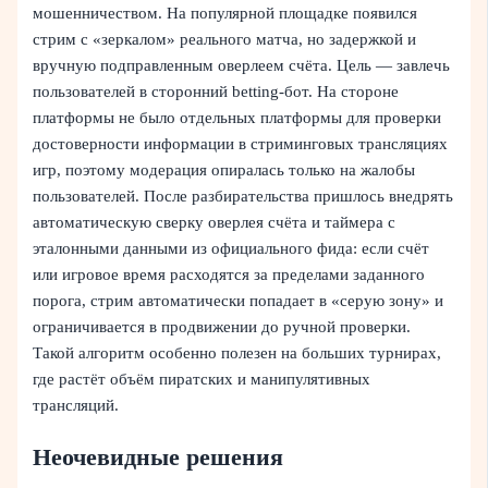
мошенничеством. На популярной площадке появился
стрим с «зеркалом» реального матча, но задержкой и
вручную подправленным оверлеем счёта. Цель — завлечь
пользователей в сторонний betting‑бот. На стороне
платформы не было отдельных платформы для проверки
достоверности информации в стриминговых трансляциях
игр, поэтому модерация опиралась только на жалобы
пользователей. После разбирательства пришлось внедрять
автоматическую сверку оверлея счёта и таймера с
эталонными данными из официального фида: если счёт
или игровое время расходятся за пределами заданного
порога, стрим автоматически попадает в «серую зону» и
ограничивается в продвижении до ручной проверки.
Такой алгоритм особенно полезен на больших турнирах,
где растёт объём пиратских и манипулятивных
трансляций.
Неочевидные решения