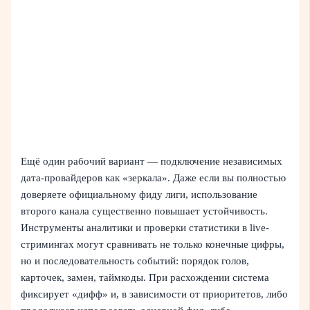
Ещё один рабочий вариант — подключение независимых
дата‑провайдеров как «зеркала». Даже если вы полностью
доверяете официальному фиду лиги, использование
второго канала существенно повышает устойчивость.
Инструменты аналитики и проверки статистики в live-
стримингах могут сравнивать не только конечные цифры,
но и последовательность событий: порядок голов,
карточек, замен, таймкоды. При расхождении система
фиксирует «дифф» и, в зависимости от приоритетов, либо