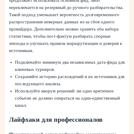
продолжает использовать основной фид, либо
переключается на резервный до ручного разбирательства.
Такой подход уменьшает вероятность долговременного
распространения неверных данных из‑за сбоя одного
провайдера. Дополнительно можно хранить оба набора
статистики, чтобы пост‑фактум разбирать спорные
эпизоды и улучшать правила маршрутизации и доверия к
источникам.
Подключайте минимум два независимых дата‑фида для
ключевых турниров.
Сохраняйте историю расхождений и их источников для
последующего анализа.
Используйте кворум решений: ни одно критичное
событие не должно опираться на один‑единственный
канал.
Лайфхаки для профессионалов