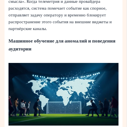
смысла». Когда телеметрия и данные провайдера
расходятся, система помечает событие как спорное,
отправляет задачу оператору и временно блокирует
распространение этого события на внешние виджеты и
партнёрские каналы.
Машинное обучение для аномалий и поведения
аудитории