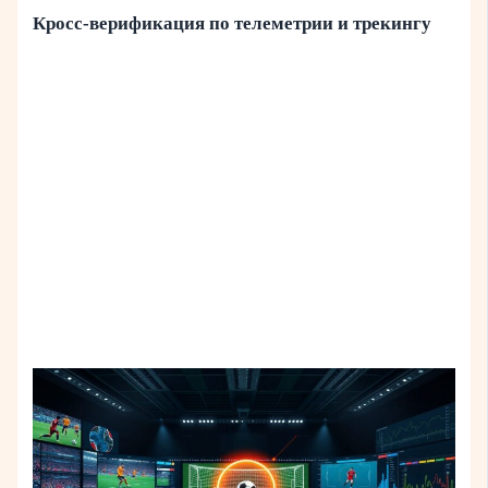
Кросс-верификация по телеметрии и трекингу