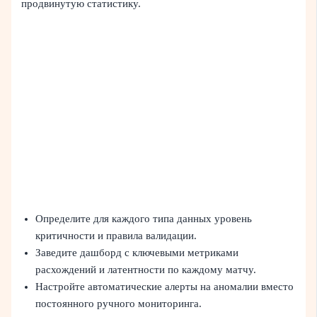
продвинутую статистику.
Определите для каждого типа данных уровень
критичности и правила валидации.
Заведите дашборд с ключевыми метриками
расхождений и латентности по каждому матчу.
Настройте автоматические алерты на аномалии вместо
постоянного ручного мониторинга.