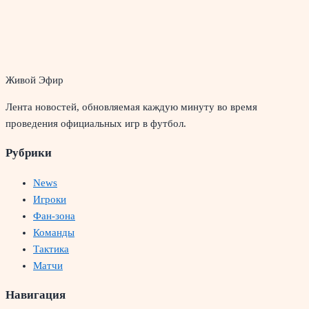
Живой Эфир
Лента новостей, обновляемая каждую минуту во время
проведения официальных игр в футбол.
Рубрики
News
Игроки
Фан-зона
Команды
Тактика
Матчи
Навигация